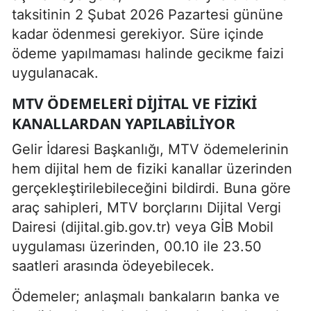
taksitinin 2 Şubat 2026 Pazartesi gününe
kadar ödenmesi gerekiyor. Süre içinde
ödeme yapılmaması halinde gecikme faizi
uygulanacak.
MTV ÖDEMELERI DIJITAL VE FIZIKI
KANALLARDAN YAPILABILIYOR
Gelir İdaresi Başkanlığı, MTV ödemelerinin
hem dijital hem de fiziki kanallar üzerinden
gerçekleştirilebileceğini bildirdi. Buna göre
araç sahipleri, MTV borçlarını Dijital Vergi
Dairesi (dijital.gib.gov.tr) veya GİB Mobil
uygulaması üzerinden, 00.10 ile 23.50
saatleri arasında ödeyebilecek.
Ödemeler; anlaşmalı bankaların banka ve