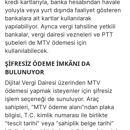
kredi kartlarıyla, banka hesabından havale
yoluyla veya yurt dışında faaliyet gösteren
bankalara ait kartlar kullanılarak
yapılabiliyor. Ayrıca vergi tahsiline yetkili
bankalar, vergi dairesi vezneleri ve PTT
şubeleri de MTV ödemesi için
kullanılabilecek.
ŞIFRESIZ ÖDEME IMKÂNI DA
BULUNUYOR
Dijital Vergi Dairesi üzerinden MTV
ödemesi yapmak isteyenler için şifresiz
işlem seçeneği de sunuluyor. Araç
sahipleri, “MTV ödeme alanı”ndan plaka
bilgisi, T.C. kimlik numarası ile birlikte
“tescil tarihi” veya “sahiplik belge tarihi”