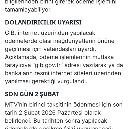
bilgilerinden birini girerek ödeme işlemini
tamamlayabiliyor.
DOLANDIRICILIK UYARISI
GİB, internet üzerinden yapılacak
ödemelerde olası mağduriyetlerin önüne
geçilmesi için vatandaşları uyardı.
Açıklamada, ödeme işlemlerinin mutlaka
tarayıcıya “gib.gov.tr” adresi yazılarak ya da
bankaların resmi internet siteleri üzerinden
yapılması gerektiği vurgulandı.
SON GÜN 2 ŞUBAT
MTV’nin birinci taksitinin ödenmesi için son
tarih 2 Şubat 2026 Pazartesi olarak
belirlendi. Bu tarihten sonra yapılacak
ödemelerde gecikme faizi uygulanacağı