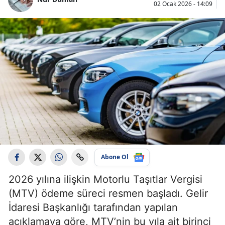
02 Ocak 2026 - 14:09
Abone Ol
2026 yılına ilişkin Motorlu Taşıtlar Vergisi
(MTV) ödeme süreci resmen başladı. Gelir
İdaresi Başkanlığı tarafından yapılan
açıklamaya göre, MTV’nin bu yıla ait birinci