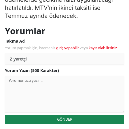
hatırlatıldı. MTV’nin ikinci taksiti ise
Temmuz ayında ödenecek.
Yorumlar
Takma Ad
Yorum yapmak için, isterseniz
giriş yapabilir
veya
kayıt olabilirsiniz
.
Yorum Yazın (500 Karakter)
GÖNDER