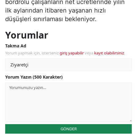
bordrolu çalışanların net ücretlerinde yılın
ilk aylarından itibaren yaşanan hızlı
düşüşleri sınırlaması bekleniyor.
Yorumlar
Takma Ad
Yorum yapmak için, isterseniz
giriş yapabilir
veya
kayıt olabilirsiniz
.
Yorum Yazın (500 Karakter)
GÖNDER