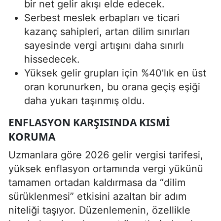
bir net gelir akışı elde edecek.
Serbest meslek erbapları ve ticari
kazanç sahipleri, artan dilim sınırları
sayesinde vergi artışını daha sınırlı
hissedecek.
Yüksek gelir grupları için %40’lık en üst
oran korunurken, bu orana geçiş eşiği
daha yukarı taşınmış oldu.
ENFLASYON KARŞISINDA KISMI
KORUMA
Uzmanlara göre 2026 gelir vergisi tarifesi,
yüksek enflasyon ortamında vergi yükünü
tamamen ortadan kaldırmasa da “dilim
sürüklenmesi” etkisini azaltan bir adım
niteliği taşıyor. Düzenlemenin, özellikle