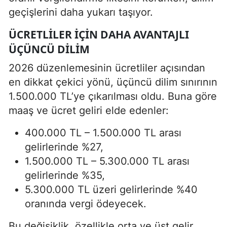
geçişlerini daha yukarı taşıyor.
ÜCRETLILER İÇIN DAHA AVANTAJLI
ÜÇÜNCÜ DILIM
2026 düzenlemesinin ücretliler açısından
en dikkat çekici yönü, üçüncü dilim sınırının
1.500.000 TL’ye çıkarılması oldu. Buna göre
maaş ve ücret geliri elde edenler:
400.000 TL – 1.500.000 TL arası
gelirlerinde %27,
1.500.000 TL – 5.300.000 TL arası
gelirlerinde %35,
5.300.000 TL üzeri gelirlerinde %40
oranında vergi ödeyecek.
Bu değişiklik, özellikle orta ve üst gelir