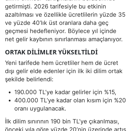
getirmişti. 2026 tarifesiyle bu etkinin
azaltılması ve özellikle ücretlilerin yüzde 35
ve yüzde 40’lık üst oranlara daha geç
geçmesi hedefleniyor. Böylece yıl içinde
net gelir kaybının sınırlanması amaçlanıyor.
ORTAK DILIMLER YÜKSELTILDI
Yeni tarifede hem ücretliler hem de ücret
dışı gelir elde edenler için ilk iki dilim ortak
şekilde belirlendi:
190.000 TL’ye kadar gelirler için %15,
400.000 TL’ye kadar olan kısım için %20
oranı uygulanacak.
İlk dilim sınırının 190 bin TL’ye çıkarılması,
önceki yıla göre yüzde 20’nin üzerinde artış