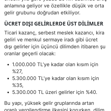
anlamına geliyor ve özellikle düşük ve orta
gelir grubunu doğrudan etkiliyor.
ÜCRET DIŞI GELIRLERDE ÜST DILIMLER
Ticari kazanç, serbest meslek kazancı, kira
geliri ve menkul sermaye iradı gibi ücret
dışı gelirler için üçüncü dilimden itibaren şu
oranlar geçerli olacak:
1.000.000 TL’ye kadar olan kısım için
%27,
5.300.000 TL’ye kadar olan kısım için
%35,
5.300.000 TL üzeri gelirler için %40.
Bu yapı, yüksek gelir gruplarında artan
oranlı vergilendirme ilkesini korurken, dilim