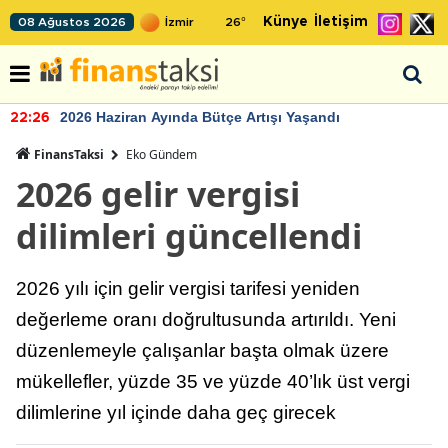
Künye
İletişim
08 Ağustos 2026
26
°
2026 Haziran Ayında Bütçe Artışı Yaşandı
22:26
FinansTaksi
Eko Gündem
2026 gelir vergisi
dilimleri güncellendi
2026 yılı için gelir vergisi tarifesi yeniden
değerleme oranı doğrultusunda artırıldı. Yeni
düzenlemeyle çalışanlar başta olmak üzere
mükellefler, yüzde 35 ve yüzde 40’lık üst vergi
dilimlerine yıl içinde daha geç girecek