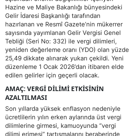
Hazine ve Maliye Bakanlığı bünyesindeki
Gelir İdaresi Başkanlığı tarafından
hazırlanan ve Resmî Gazete’nin mükerrer
sayısında yayımlanan Gelir Vergisi Genel
Tebliği (Seri No: 332) ile vergi dilimleri,
yeniden değerleme oranı (YDO) olan yüzde
25,49 dikkate alınarak yukarı çekildi. Yeni
düzenleme 1 Ocak 2026’dan itibaren elde
edilen gelirler için geçerli olacak.
AMAÇ: VERGI DILIMI ETKISININ
AZALTILMASI
Son yıllarda yüksek enflasyon nedeniyle
ücretlilerin yılın erken aylarında üst vergi
dilimlerine girmesi, kamuoyunda “vergi
dilimi erimesi” tartışmalarını beraberinde