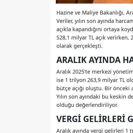
Hazine ve Maliye Bakanlığı, Ara
Veriler, yılın son ayında harca
açıkla kapandığını ortaya koy
528,1 milyar TL açık verirken, 
olarak gerçekleşti.
ARALIK AYINDA H
Aralık 2025’te merkezi yönetim 
ise 1 trilyon 263,9 milyar TL o
bütçe açığı oluştu. Bir önceki 
Yılın son ayındaki bu keskin 
olduğu değerlendiriliyor.
VERGI GELIRLERI 
Aralık ayında vergi gelirleri 1 