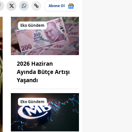
Abone Ol
Eko Gündem
2026 Haziran
Ayında Bütçe Artışı
Yaşandı
Eko Gündem