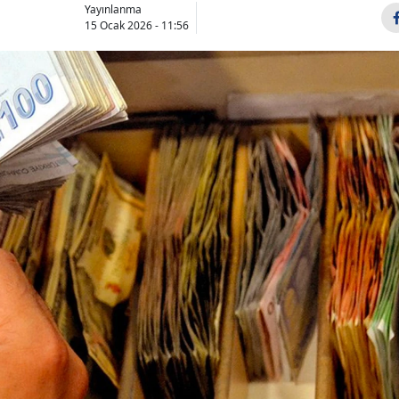
Yayınlanma
15 Ocak 2026 - 11:56