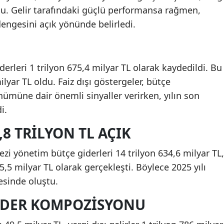
oldu. Gelir tarafındaki güçlü performansa rağmen,
dengesini açık yönünde belirledi.
iderleri 1 trilyon 675,4 milyar TL olarak kaydedildi. Bu
lyar TL oldu. Faiz dışı göstergeler, bütçe
ümüne dair önemli sinyaller verirken, yılın son
i.
,8 TRILYON TL AÇIK
zi yönetim bütçe giderleri 14 trilyon 634,6 milyar TL,
35,5 milyar TL olarak gerçekleşti. Böylece 2025 yılı
yesinde oluştu.
 GIDER KOMPOZISYONU