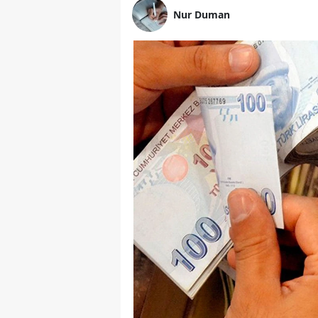
Nur Duman