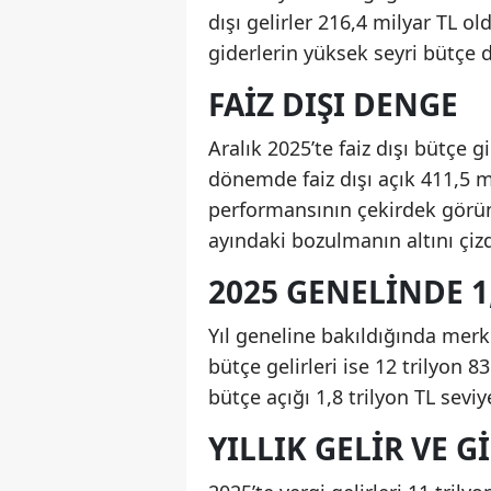
dışı gelirler 216,4 milyar TL 
giderlerin yüksek seyri bütçe 
FAIZ DIŞI DENGE
Aralık 2025’te faiz dışı bütçe g
dönemde faiz dışı açık 411,5 mi
performansının çekirdek görün
ayındaki bozulmanın altını çizd
2025 GENELINDE 1
Yıl geneline bakıldığında merke
bütçe gelirleri ise 12 trilyon 8
bütçe açığı 1,8 trilyon TL sevi
YILLIK GELIR VE