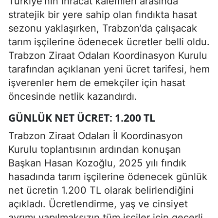
Türkiye’nin ihracat kalemleri arasında
stratejik bir yere sahip olan fındıkta hasat
sezonu yaklaşırken, Trabzon’da çalışacak
tarım işçilerine ödenecek ücretler belli oldu.
Trabzon Ziraat Odaları Koordinasyon Kurulu
tarafından açıklanan yeni ücret tarifesi, hem
işverenler hem de emekçiler için hasat
öncesinde netlik kazandırdı.
GÜNLÜK NET ÜCRET: 1.200 TL
Trabzon Ziraat Odaları İl Koordinasyon
Kurulu toplantısının ardından konuşan
Başkan Hasan Kozoğlu, 2025 yılı fındık
hasadında tarım işçilerine ödenecek günlük
net ücretin 1.200 TL olarak belirlendiğini
açıkladı. Ücretlendirme, yaş ve cinsiyet
ayrımı yapılmaksızın tüm işçiler için geçerli