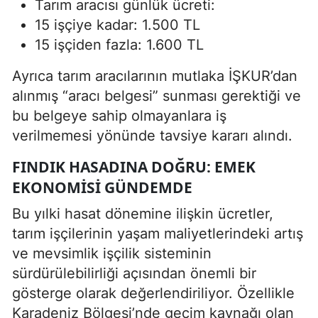
Tarım aracısı günlük ücreti:
15 işçiye kadar: 1.500 TL
15 işçiden fazla: 1.600 TL
Ayrıca tarım aracılarının mutlaka İŞKUR’dan
alınmış “aracı belgesi” sunması gerektiği ve
bu belgeye sahip olmayanlara iş
verilmemesi yönünde tavsiye kararı alındı.
FINDIK HASADINA DOĞRU: EMEK
EKONOMISI GÜNDEMDE
Bu yılki hasat dönemine ilişkin ücretler,
tarım işçilerinin yaşam maliyetlerindeki artış
ve mevsimlik işçilik sisteminin
sürdürülebilirliği açısından önemli bir
gösterge olarak değerlendiriliyor. Özellikle
Karadeniz Bölgesi’nde geçim kaynağı olan