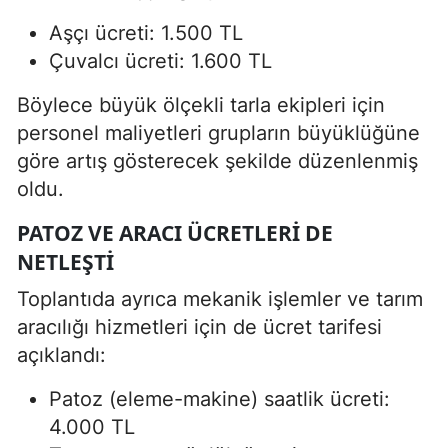
Aşçı ücreti: 1.500 TL
Çuvalcı ücreti: 1.600 TL
Böylece büyük ölçekli tarla ekipleri için
personel maliyetleri grupların büyüklüğüne
göre artış gösterecek şekilde düzenlenmiş
oldu.
PATOZ VE ARACI ÜCRETLERI DE
NETLEŞTI
Toplantıda ayrıca mekanik işlemler ve tarım
aracılığı hizmetleri için de ücret tarifesi
açıklandı:
Patoz (eleme-makine) saatlik ücreti:
4.000 TL