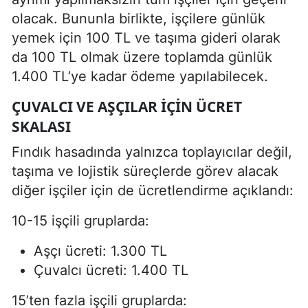
olacak. Bununla birlikte, işçilere günlük
yemek için 100 TL ve taşıma gideri olarak
da 100 TL olmak üzere toplamda günlük
1.400 TL’ye kadar ödeme yapılabilecek.
ÇUVALCI VE AŞÇILAR İÇIN ÜCRET
SKALASI
Fındık hasadında yalnızca toplayıcılar değil,
taşıma ve lojistik süreçlerde görev alacak
diğer işçiler için de ücretlendirme açıklandı:
10-15 işçili gruplarda:
Aşçı ücreti: 1.300 TL
Çuvalcı ücreti: 1.400 TL
15’ten fazla işçili gruplarda: