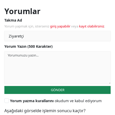
Yorumlar
Takma Ad
Yorum yapmak için, isterseniz
giriş yapabilir
veya
kayıt olabilirsiniz
.
Yorum Yazın (500 Karakter)
GÖNDER
Yorum yazma kurallarını
okudum ve kabul ediyorum
Aşağıdaki görselde işlemin sonucu kaçtır?