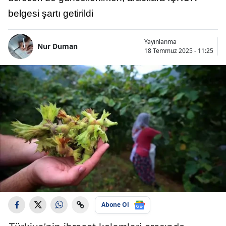
belgesi şartı getirildi
Yayınlanma
Nur Duman
18 Temmuz 2025 - 11:25
Abone Ol