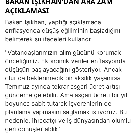
BAKAN IŞIKHAN'DAN ARA ZAM
AÇIKLAMASI
Bakan Işıkhan, yaptığı açıklamada
enflasyonda düşüş eğiliminin başladığını
belirterek şu ifadeleri kullandı:
"Vatandaşlarımızın alım gücünü korumak
önceliğimiz. Ekonomik veriler enflasyonda
düşüşün başlayacağını gösteriyor. Ancak
olur da beklenmedik bir aksilik yaşanırsa
Temmuz ayında tekrar asgari ücret artışı
gündeme gelebilir. Ama asgari ücreti bir yıl
boyunca sabit tutarak işverenlerin de
planlama yapmasını sağlamak istiyoruz. Bu
nedenle, ihracatçı ve iş dünyasından olumlu
geri dönüşler aldık."