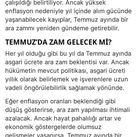
çalışıldığı belirtiliyor. Ancak yüksek
enflasyon nedeniyle yıl içinde alım gücünde
yaşanabilecek kayıplar, Temmuz ayında bir
ara zammı yeniden gündeme getirebilir.
TEMMUZ’DA ZAM GELECEK MI?
Her yıl olduğu gibi bu yıl da Temmuz ayında
asgari ücrete ara zam beklentisi var. Ancak
hükümetin mevcut politikası, asgari ücreti
yıllık olarak belirlemek ve işverenlere uzun
vadeli öngörülebilirlik sağlamak yönünde.
Eğer enflasyon oranları beklendiği gibi
düşüş gösterirse, ara zam yapılması ihtimali
azalacak. Ancak hayat pahalılığı artar ve
ekonomik göstergelerde olumsuz
gelişmeler yaşanırsa, Temmuz ayında bir