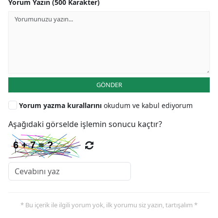
Yorum Yazın (500 Karakter)
GÖNDER
Yorum yazma kurallarını
okudum ve kabul ediyorum
Aşağıdaki görselde işlemin sonucu kaçtır?
* Bu içerik ile ilgili yorum yok, ilk yorumu siz yazın, tartışalım *