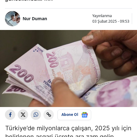
Yayınlanma
Nur Duman
03 Şubat 2025 - 09:53
Abone Ol
Türkiye’de milyonlarca çalışan, 2025 yılı için
belirlenen asgari ücrete ara zam gelip