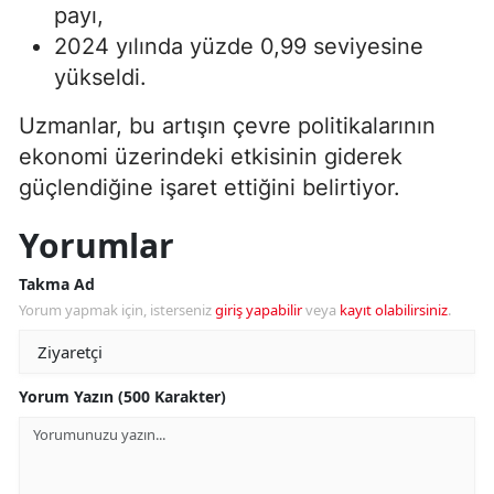
payı,
2024 yılında yüzde 0,99 seviyesine
yükseldi.
Uzmanlar, bu artışın çevre politikalarının
ekonomi üzerindeki etkisinin giderek
güçlendiğine işaret ettiğini belirtiyor.
Yorumlar
Takma Ad
Yorum yapmak için, isterseniz
giriş yapabilir
veya
kayıt olabilirsiniz
.
Yorum Yazın (500 Karakter)