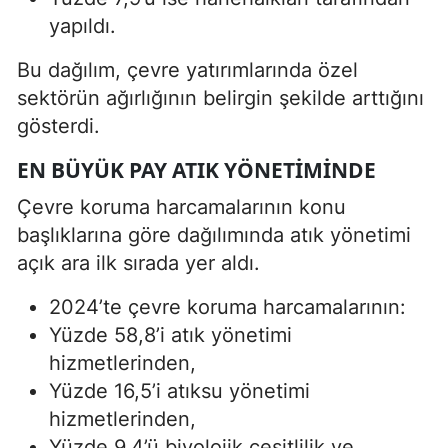
yapıldı.
Bu dağılım, çevre yatırımlarında özel
sektörün ağırlığının belirgin şekilde arttığını
gösterdi.
EN BÜYÜK PAY ATIK YÖNETIMINDE
Çevre koruma harcamalarının konu
başlıklarına göre dağılımında atık yönetimi
açık ara ilk sırada yer aldı.
2024’te çevre koruma harcamalarının:
Yüzde 58,8’i atık yönetimi
hizmetlerinden,
Yüzde 16,5’i atıksu yönetimi
hizmetlerinden,
Yüzde 9,4’ü biyolojik çeşitlilik ve