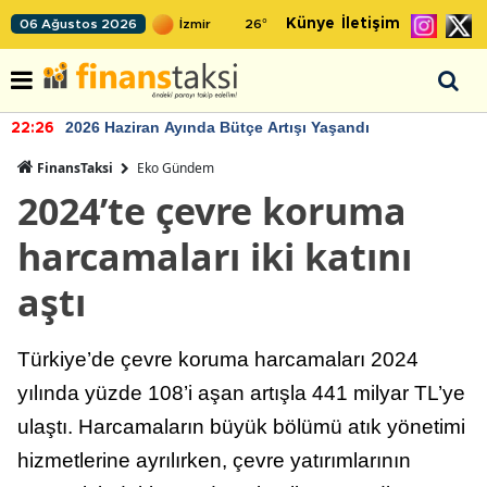
Künye
İletişim
06 Ağustos 2026
26
°
2026 Haziran Ayında Bütçe Artışı Yaşandı
22:26
FinansTaksi
Eko Gündem
2024’te çevre koruma
harcamaları iki katını
aştı
Türkiye’de çevre koruma harcamaları 2024
yılında yüzde 108’i aşan artışla 441 milyar TL’ye
ulaştı. Harcamaların büyük bölümü atık yönetimi
hizmetlerine ayrılırken, çevre yatırımlarının