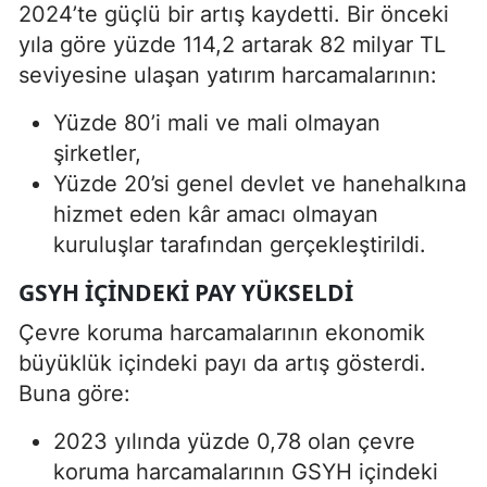
2024’te güçlü bir artış kaydetti. Bir önceki
yıla göre yüzde 114,2 artarak 82 milyar TL
seviyesine ulaşan yatırım harcamalarının:
Yüzde 80’i mali ve mali olmayan
şirketler,
Yüzde 20’si genel devlet ve hanehalkına
hizmet eden kâr amacı olmayan
kuruluşlar tarafından gerçekleştirildi.
GSYH IÇINDEKI PAY YÜKSELDI
Çevre koruma harcamalarının ekonomik
büyüklük içindeki payı da artış gösterdi.
Buna göre:
2023 yılında yüzde 0,78 olan çevre
koruma harcamalarının GSYH içindeki