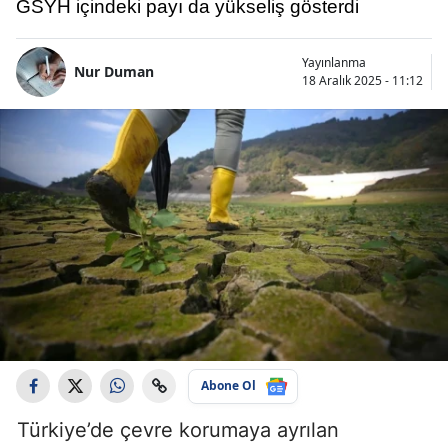
GSYH içindeki payı da yükseliş gösterdi
Yayınlanma
Nur Duman
18 Aralık 2025 - 11:12
Abone Ol
Türkiye’de çevre korumaya ayrılan