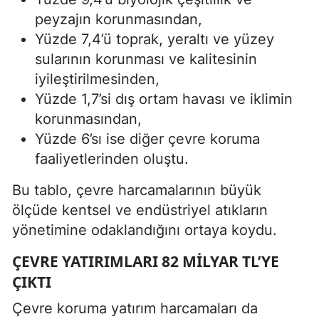
peyzajın korunmasından,
Yüzde 7,4’ü toprak, yeraltı ve yüzey
sularının korunması ve kalitesinin
iyileştirilmesinden,
Yüzde 1,7’si dış ortam havası ve iklimin
korunmasından,
Yüzde 6’sı ise diğer çevre koruma
faaliyetlerinden oluştu.
Bu tablo, çevre harcamalarının büyük
ölçüde kentsel ve endüstriyel atıkların
yönetimine odaklandığını ortaya koydu.
ÇEVRE YATIRIMLARI 82 MILYAR TL’YE
ÇIKTI
Çevre koruma yatırım harcamaları da