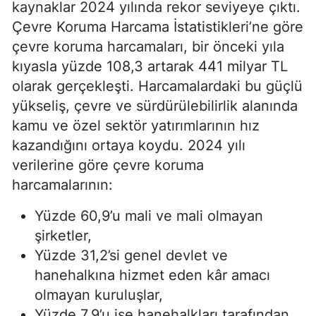
kaynaklar 2024 yılında rekor seviyeye çıktı.
Çevre Koruma Harcama İstatistikleri’ne göre
çevre koruma harcamaları, bir önceki yıla
kıyasla yüzde 108,3 artarak 441 milyar TL
olarak gerçekleşti. Harcamalardaki bu güçlü
yükseliş, çevre ve sürdürülebilirlik alanında
kamu ve özel sektör yatırımlarının hız
kazandığını ortaya koydu. 2024 yılı
verilerine göre çevre koruma
harcamalarının:
Yüzde 60,9’u mali ve mali olmayan
şirketler,
Yüzde 31,2’si genel devlet ve
hanehalkına hizmet eden kâr amacı
olmayan kuruluşlar,
Yüzde 7,9’u ise hanehalkları tarafından