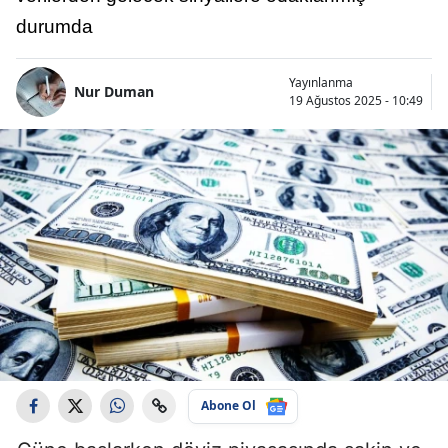
durumda
Yayınlanma
Nur Duman
19 Ağustos 2025 - 10:49
Abone Ol