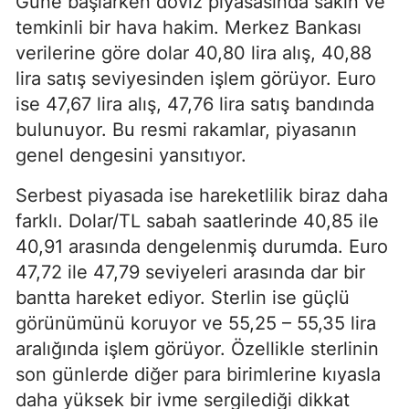
Güne başlarken döviz piyasasında sakin ve
temkinli bir hava hakim. Merkez Bankası
verilerine göre dolar 40,80 lira alış, 40,88
lira satış seviyesinden işlem görüyor. Euro
ise 47,67 lira alış, 47,76 lira satış bandında
bulunuyor. Bu resmi rakamlar, piyasanın
genel dengesini yansıtıyor.
Serbest piyasada ise hareketlilik biraz daha
farklı. Dolar/TL sabah saatlerinde 40,85 ile
40,91 arasında dengelenmiş durumda. Euro
47,72 ile 47,79 seviyeleri arasında dar bir
bantta hareket ediyor. Sterlin ise güçlü
görünümünü koruyor ve 55,25 – 55,35 lira
aralığında işlem görüyor. Özellikle sterlinin
son günlerde diğer para birimlerine kıyasla
daha yüksek bir ivme sergilediği dikkat