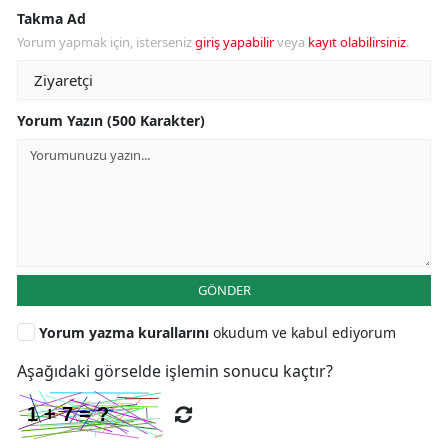
Takma Ad
Yorum yapmak için, isterseniz
giriş yapabilir
veya
kayıt olabilirsiniz
.
Yorum Yazın (500 Karakter)
GÖNDER
Yorum yazma kurallarını
okudum ve kabul ediyorum
Aşağıdaki görselde işlemin sonucu kaçtır?