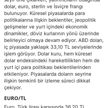
dolar, euro, sterlin ve İsviçre frangı
bulunuyor. Küresel piyasalarda para
politikalarına ilişkin beklentiler, jeopolitik
gelişmeler ve yurt içindeki ekonomik
dinamikler, döviz kurlarının yönü üzerinde
belirleyici olmaya devam ediyor. ABD doları,
iç piyasada yaklaşık 33,10 TL seviyelerinde
işlem görüyor. Dolar kuru, hem küresel
dolar endeksindeki hareketlilikten hem de
yurt içi para politikası beklentilerinden
etkileniyor. Piyasalarda doların seyrine
ilişkin temkinli bir izleme süreci dikkat
çekiyor.
EURO/TL
Euro, Türk lirası karşısında 36,20 TL