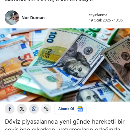
Yayınlanma
Nur Duman
19 Ocak 2026 - 13:36
Abone Ol
Döviz piyasalarında yeni günde hareketli bir
seyir öne çıkarken, yatırımcıların odağında