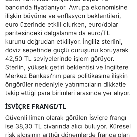
bandında fiyatlanıyor. Avrupa ekonomisine
ilişkin büyüme ve enflasyon beklentileri,
euro üzerinde etkili olurken, euro/dolar
paritesindeki dalgalanma da euro/TL
kurunu doğrudan etkiliyor. İngiliz sterlini,
döviz sepetinde güçlü duruşunu koruyarak
42,50 TL seviyelerinde işlem görüyor.
Sterlin, yüksek getiri beklentisi ve İngiltere
Merkez Bankası’nın para politikasına ilişkin
öngörüler nedeniyle yatırımcıların dikkatle
takip ettiği para birimleri arasında yer alıyor.
İSVIÇRE FRANGI/TL
Güvenli liman olarak görülen İsviçre frangı
ise 38,30 TL civarında alıcı buluyor. Küresel
risk algısının arttığı dönemlerde franga olan