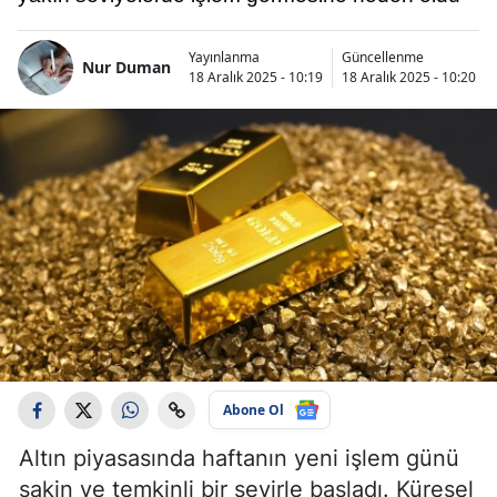
Yayınlanma
Güncellenme
Nur Duman
18 Aralık 2025 - 10:19
18 Aralık 2025 - 10:20
Abone Ol
Altın piyasasında haftanın yeni işlem günü
sakin ve temkinli bir seyirle başladı. Küresel