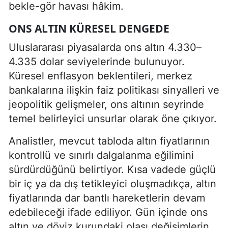
bekle-gör havası hâkim.
ONS ALTIN KÜRESEL DENGEDE
Uluslararası piyasalarda ons altın 4.330–
4.335 dolar seviyelerinde bulunuyor.
Küresel enflasyon beklentileri, merkez
bankalarına ilişkin faiz politikası sinyalleri ve
jeopolitik gelişmeler, ons altının seyrinde
temel belirleyici unsurlar olarak öne çıkıyor.
Analistler, mevcut tabloda altın fiyatlarının
kontrollü ve sınırlı dalgalanma eğilimini
sürdürdüğünü belirtiyor. Kısa vadede güçlü
bir iç ya da dış tetikleyici oluşmadıkça, altın
fiyatlarında dar bantlı hareketlerin devam
edebileceği ifade ediliyor. Gün içinde ons
altın ve döviz kurundaki olası değişimlerin,