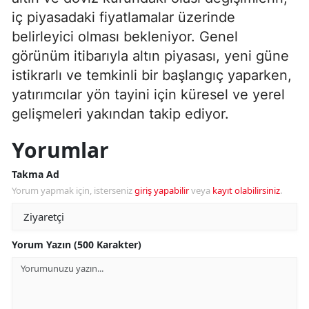
iç piyasadaki fiyatlamalar üzerinde
belirleyici olması bekleniyor. Genel
görünüm itibarıyla altın piyasası, yeni güne
istikrarlı ve temkinli bir başlangıç yaparken,
yatırımcılar yön tayini için küresel ve yerel
gelişmeleri yakından takip ediyor.
Yorumlar
Takma Ad
Yorum yapmak için, isterseniz
giriş yapabilir
veya
kayıt olabilirsiniz
.
Yorum Yazın (500 Karakter)