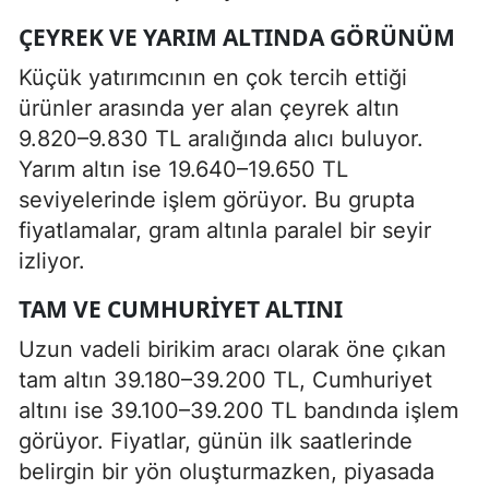
ÇEYREK VE YARIM ALTINDA GÖRÜNÜM
Küçük yatırımcının en çok tercih ettiği
ürünler arasında yer alan çeyrek altın
9.820–9.830 TL aralığında alıcı buluyor.
Yarım altın ise 19.640–19.650 TL
seviyelerinde işlem görüyor. Bu grupta
fiyatlamalar, gram altınla paralel bir seyir
izliyor.
TAM VE CUMHURIYET ALTINI
Uzun vadeli birikim aracı olarak öne çıkan
tam altın 39.180–39.200 TL, Cumhuriyet
altını ise 39.100–39.200 TL bandında işlem
görüyor. Fiyatlar, günün ilk saatlerinde
belirgin bir yön oluşturmazken, piyasada