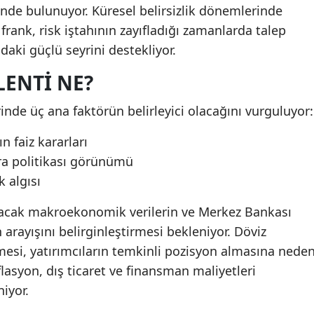
sinde bulunuyor. Küresel belirsizlik dönemlerinde
frank, risk iştahının zayıfladığı zamanlarda talep
daki güçlü seyrini destekliyor.
LENTI NE?
yrinde üç ana faktörün belirleyici olacağını vurguluyor:
 faiz kararları
ra politikası görünümü
k algısı
acak makroekonomik verilerin ve Merkez Bankası
 arayışını belirginleştirmesi bekleniyor. Döviz
mesi, yatırımcıların temkinli pozisyon almasına nede
lasyon, dış ticaret ve finansman maliyetleri
niyor.