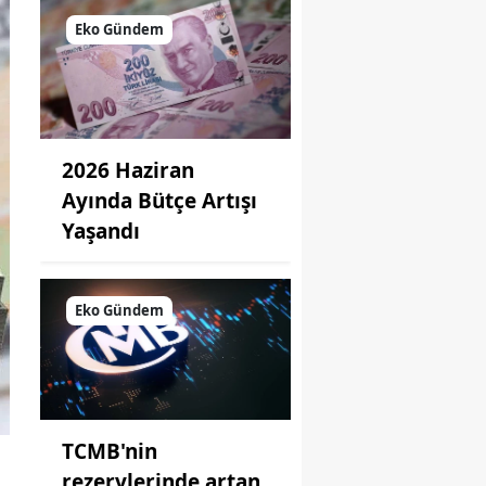
Eko Gündem
2026 Haziran
Ayında Bütçe Artışı
Yaşandı
Eko Gündem
TCMB'nin
rezervlerinde artan