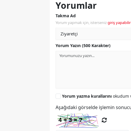
Yorumlar
Takma Ad
Yorum yapmak için, isterseniz
giriş yapabilir
Yorum Yazın (500 Karakter)
Yorum yazma kurallarını
okudum v
Aşağıdaki görselde işlemin sonucu