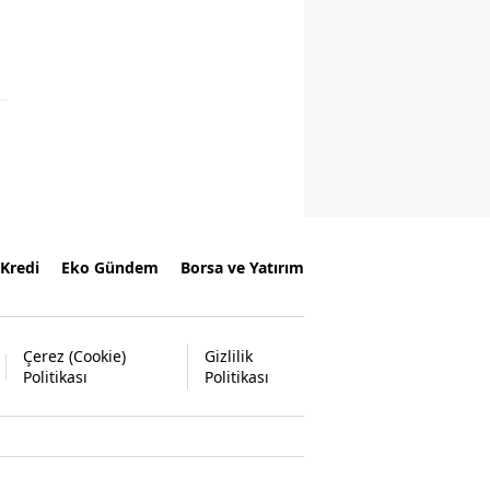
Kredi
Eko Gündem
Borsa ve Yatırım
Çerez (Cookie)
Gizlilik
Politikası
Politikası