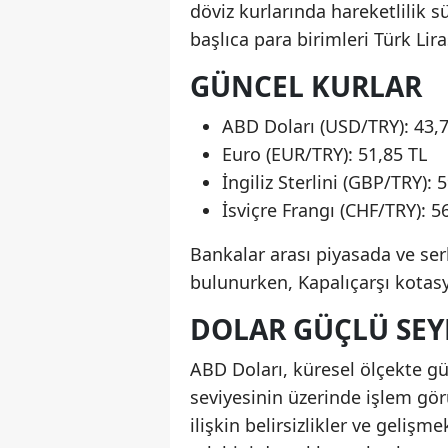
döviz kurlarında hareketlilik 
başlıca para birimleri Türk Lir
GÜNCEL KURLAR
ABD Doları (USD/TRY): 43,
Euro (EUR/TRY): 51,85 TL
İngiliz Sterlini (GBP/TRY): 
İsviçre Frangı (CHF/TRY): 5
Bankalar arası piyasada ve serbe
bulunurken, Kapalıçarşı kotas
DOLAR GÜÇLÜ SEY
ABD Doları, küresel ölçekte g
seviyesinin üzerinde işlem gör
ilişkin belirsizlikler ve gelişm