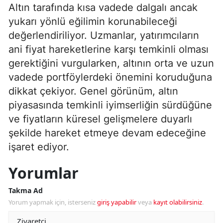
Altın tarafında kısa vadede dalgalı ancak
yukarı yönlü eğilimin korunabileceği
değerlendiriliyor. Uzmanlar, yatırımcıların
ani fiyat hareketlerine karşı temkinli olması
gerektiğini vurgularken, altının orta ve uzun
vadede portföylerdeki önemini koruduğuna
dikkat çekiyor. Genel görünüm, altın
piyasasında temkinli iyimserliğin sürdüğüne
ve fiyatların küresel gelişmelere duyarlı
şekilde hareket etmeye devam edeceğine
işaret ediyor.
Yorumlar
Takma Ad
Yorum yapmak için, isterseniz
giriş yapabilir
veya
kayıt olabilirsiniz
.