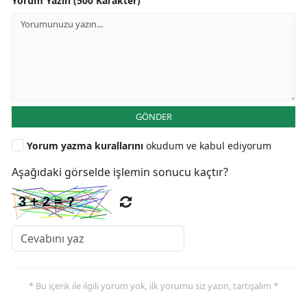
Yorum Yazın (500 Karakter)
GÖNDER
Yorum yazma kurallarını
okudum ve kabul ediyorum
Aşağıdaki görselde işlemin sonucu kaçtır?
* Bu içerik ile ilgili yorum yok, ilk yorumu siz yazın, tartışalım *