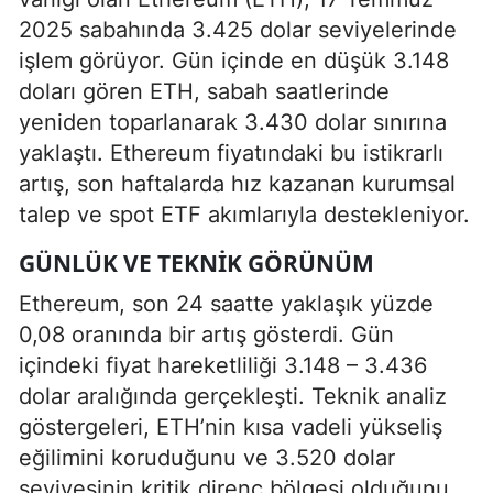
2025 sabahında 3.425 dolar seviyelerinde
işlem görüyor. Gün içinde en düşük 3.148
doları gören ETH, sabah saatlerinde
yeniden toparlanarak 3.430 dolar sınırına
yaklaştı. Ethereum fiyatındaki bu istikrarlı
artış, son haftalarda hız kazanan kurumsal
talep ve spot ETF akımlarıyla destekleniyor.
GÜNLÜK VE TEKNIK GÖRÜNÜM
Ethereum, son 24 saatte yaklaşık yüzde
0,08 oranında bir artış gösterdi. Gün
içindeki fiyat hareketliliği 3.148 – 3.436
dolar aralığında gerçekleşti. Teknik analiz
göstergeleri, ETH’nin kısa vadeli yükseliş
eğilimini koruduğunu ve 3.520 dolar
seviyesinin kritik direnç bölgesi olduğunu