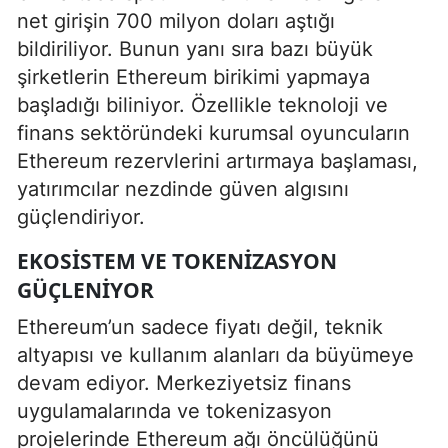
net girişin 700 milyon doları aştığı
bildiriliyor. Bunun yanı sıra bazı büyük
şirketlerin Ethereum birikimi yapmaya
başladığı biliniyor. Özellikle teknoloji ve
finans sektöründeki kurumsal oyuncuların
Ethereum rezervlerini artırmaya başlaması,
yatırımcılar nezdinde güven algısını
güçlendiriyor.
EKOSISTEM VE TOKENIZASYON
GÜÇLENIYOR
Ethereum’un sadece fiyatı değil, teknik
altyapısı ve kullanım alanları da büyümeye
devam ediyor. Merkeziyetsiz finans
uygulamalarında ve tokenizasyon
projelerinde Ethereum ağı öncülüğünü