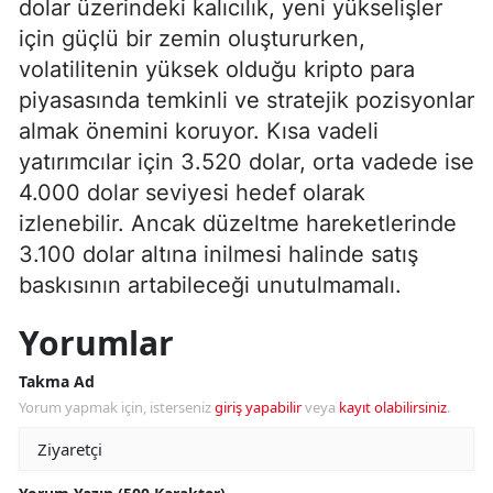
dolar üzerindeki kalıcılık, yeni yükselişler
için güçlü bir zemin oluştururken,
volatilitenin yüksek olduğu kripto para
piyasasında temkinli ve stratejik pozisyonlar
almak önemini koruyor. Kısa vadeli
yatırımcılar için 3.520 dolar, orta vadede ise
4.000 dolar seviyesi hedef olarak
izlenebilir. Ancak düzeltme hareketlerinde
3.100 dolar altına inilmesi halinde satış
baskısının artabileceği unutulmamalı.
Yorumlar
Takma Ad
Yorum yapmak için, isterseniz
giriş yapabilir
veya
kayıt olabilirsiniz
.