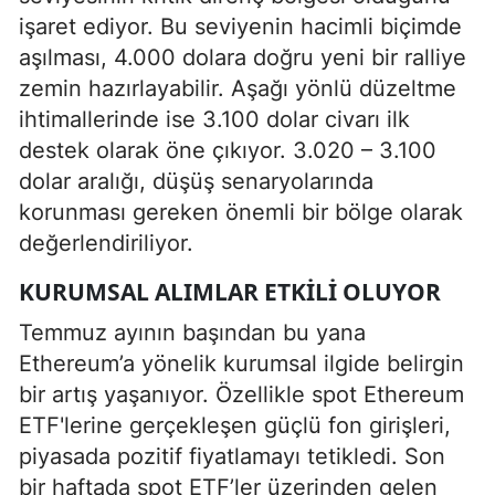
işaret ediyor. Bu seviyenin hacimli biçimde
aşılması, 4.000 dolara doğru yeni bir ralliye
zemin hazırlayabilir. Aşağı yönlü düzeltme
ihtimallerinde ise 3.100 dolar civarı ilk
destek olarak öne çıkıyor. 3.020 – 3.100
dolar aralığı, düşüş senaryolarında
korunması gereken önemli bir bölge olarak
değerlendiriliyor.
KURUMSAL ALIMLAR ETKILI OLUYOR
Temmuz ayının başından bu yana
Ethereum’a yönelik kurumsal ilgide belirgin
bir artış yaşanıyor. Özellikle spot Ethereum
ETF'lerine gerçekleşen güçlü fon girişleri,
piyasada pozitif fiyatlamayı tetikledi. Son
bir haftada spot ETF’ler üzerinden gelen