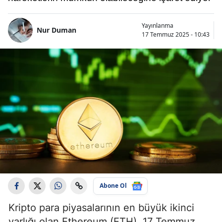
Yayınlanma
Nur Duman
17 Temmuz 2025 - 10:43
Abone Ol
Kripto para piyasalarının en büyük ikinci
varlığı olan Ethereum (ETH), 17 Temmuz