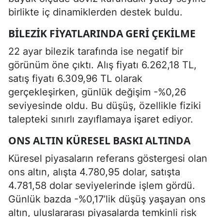
birlikte iç dinamiklerden destek buldu.
BILEZIK FIYATLARINDA GERI ÇEKILME
22 ayar bilezik tarafında ise negatif bir
görünüm öne çıktı. Alış fiyatı 6.262,18 TL,
satış fiyatı 6.309,96 TL olarak
gerçekleşirken, günlük değişim -%0,26
seviyesinde oldu. Bu düşüş, özellikle fiziki
talepteki sınırlı zayıflamaya işaret ediyor.
ONS ALTIN KÜRESEL BASKI ALTINDA
Küresel piyasaların referans göstergesi olan
ons altın, alışta 4.780,95 dolar, satışta
4.781,58 dolar seviyelerinde işlem gördü.
Günlük bazda -%0,17’lik düşüş yaşayan ons
altın, uluslararası piyasalarda temkinli risk