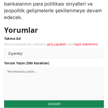
bankalarının para politikası sinyalleri ve
jeopolitik gelişmelerle şekillenmeye devam
edecek.
Yorumlar
Takma Ad
Yorum yapmak için, isterseniz
giriş yapabilir
veya
kayıt olabilirsiniz
.
Yorum Yazın (500 Karakter)
GÖNDER