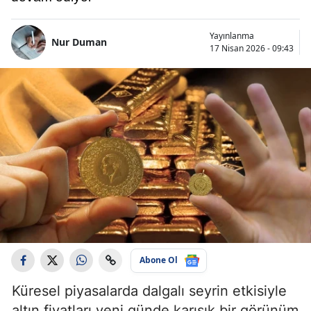
Yayınlanma
Nur Duman
17 Nisan 2026 - 09:43
Abone Ol
Küresel piyasalarda dalgalı seyrin etkisiyle
altın fiyatları yeni günde karışık bir görünüm