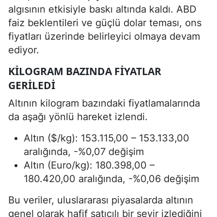
algısının etkisiyle baskı altında kaldı. ABD
faiz beklentileri ve güçlü dolar teması, ons
fiyatları üzerinde belirleyici olmaya devam
ediyor.
KILOGRAM BAZINDA FIYATLAR
GERILEDI
Altının kilogram bazındaki fiyatlamalarında
da aşağı yönlü hareket izlendi.
Altın ($/kg): 153.115,00 – 153.133,00
aralığında, -%0,07 değişim
Altın (Euro/kg): 180.398,00 –
180.420,00 aralığında, -%0,06 değişim
Bu veriler, uluslararası piyasalarda altının
genel olarak hafif satıcılı bir seyir izlediğini