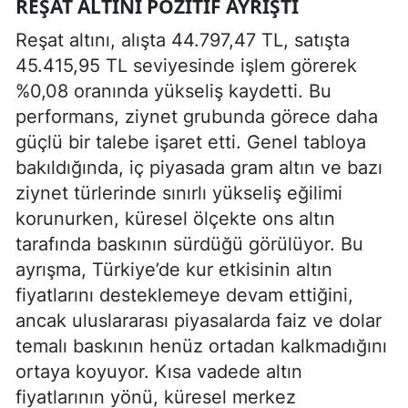
REŞAT ALTINI POZITIF AYRIŞTI
Reşat altını, alışta 44.797,47 TL, satışta
45.415,95 TL seviyesinde işlem görerek
%0,08 oranında yükseliş kaydetti. Bu
performans, ziynet grubunda görece daha
güçlü bir talebe işaret etti. Genel tabloya
bakıldığında, iç piyasada gram altın ve bazı
ziynet türlerinde sınırlı yükseliş eğilimi
korunurken, küresel ölçekte ons altın
tarafında baskının sürdüğü görülüyor. Bu
ayrışma, Türkiye’de kur etkisinin altın
fiyatlarını desteklemeye devam ettiğini,
ancak uluslararası piyasalarda faiz ve dolar
temalı baskının henüz ortadan kalkmadığını
ortaya koyuyor. Kısa vadede altın
fiyatlarının yönü, küresel merkez