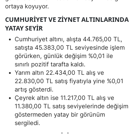
ortaya koyuyor.
CUMHURIYET VE ZIYNET ALTINLARINDA
YATAY SEYIR
Cumhuriyet altını, alışta 44.765,00 TL,
satışta 45.383,00 TL seviyesinde işlem
görürken, günlük değişim %0,01 ile
sınırlı pozitif tarafta kaldı.
Yarım altın 22.434,00 TL alış ve
22.830,00 TL satış fiyatıyla yine %0,01
artış gösterdi.
Çeyrek altın ise 11.217,00 TL alış ve
11.380,00 TL satış seviyelerinde değişim
göstermeden yatay bir görünüm
sergiledi.