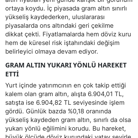
ortaya koydu. İç piyasada gram altın sınırlı
yükseliş kaydederken, uluslararası
piyasalarda ons altındaki geri çekilme
dikkat çekti. Fiyatlamalarda hem döviz kuru
hem de küresel risk iştahındaki değişim
belirleyici olmaya devam ediyor.
GRAM ALTIN YUKARI YÖNLÜ HAREKET
ETTI
Yurt içinde yatırımcının en çok takip ettiği
kalem olan gram altın, alışta 6.904,01 TL,
satışta ise 6.904,82 TL seviyesinde işlem
gördü. Günlük bazda %0,18 oranında
yükseliş kaydeden gram altın, sınırlı da olsa
yukarı yönlü eğilimini korudu. Bu hareket,
büyük ölçüde döviz kurundaki yatay seyirle