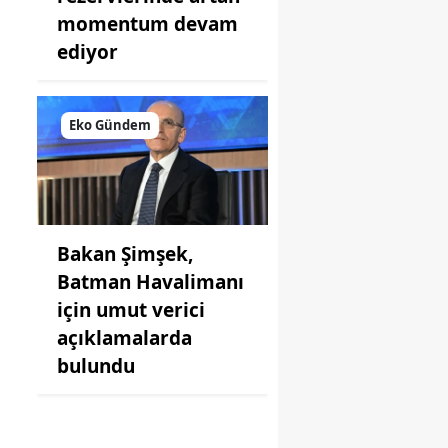
momentum devam
ediyor
Eko Gündem
Bakan Şimşek,
Batman Havalimanı
için umut verici
açıklamalarda
bulundu