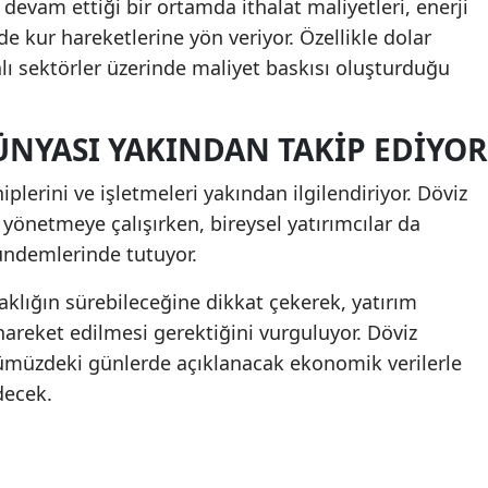
 devam ettiği bir ortamda ithalat maliyetleri, enerji
 de kur hareketlerine yön veriyor. Özellikle dolar
alı sektörler üzerinde maliyet baskısı oluşturduğu
ÜNYASI YAKINDAN TAKIP EDIYOR
iplerini ve işletmeleri yakından ilgilendiriyor. Döviz
i yönetmeye çalışırken, bireysel yatırımcılar da
gündemlerinde tutuyor.
klığın sürebileceğine dikkat çekerek, yatırım
 hareket edilmesi gerektiğini vurguluyor. Döviz
nümüzdeki günlerde açıklanacak ekonomik verilerle
decek.