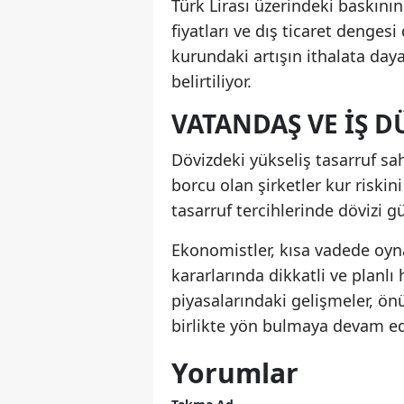
Türk Lirası üzerindeki baskının
fiyatları ve dış ticaret dengesi
kurundaki artışın ithalata day
belirtiliyor.
VATANDAŞ VE İŞ D
Dövizdeki yükseliş tasarruf sah
borcu olan şirketler kur riskin
tasarruf tercihlerinde dövizi 
Ekonomistler, kısa vadede oyna
kararlarında dikkatli ve planlı
piyasalarındaki gelişmeler, ö
birlikte yön bulmaya devam e
Yorumlar