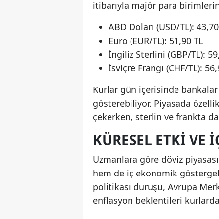
itibarıyla majör para birimlerin
ABD Doları (USD/TL): 43,70
Euro (EUR/TL): 51,90 TL
İngiliz Sterlini (GBP/TL): 59
İsviçre Frangı (CHF/TL): 56,
Kurlar gün içerisinde bankalar 
gösterebiliyor. Piyasada özelli
çekerken, sterlin ve frankta da
KÜRESEL ETKI VE 
Uzmanlara göre döviz piyasas
hem de iç ekonomik göstergele
politikası duruşu, Avrupa Merk
enflasyon beklentileri kurlarda 