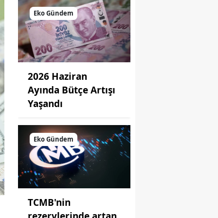
Eko Gündem
2026 Haziran
Ayında Bütçe Artışı
Yaşandı
Eko Gündem
TCMB'nin
rezervlerinde artan