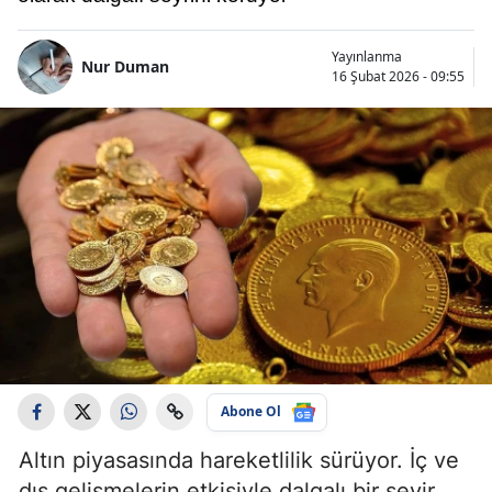
Yayınlanma
Nur Duman
16 Şubat 2026 - 09:55
Abone Ol
Altın piyasasında hareketlilik sürüyor. İç ve
dış gelişmelerin etkisiyle dalgalı bir seyir