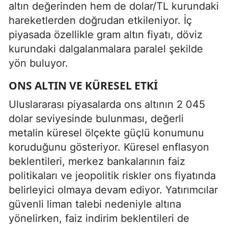
altın değerinden hem de dolar/TL kurundaki
hareketlerden doğrudan etkileniyor. İç
piyasada özellikle gram altın fiyatı, döviz
kurundaki dalgalanmalara paralel şekilde
yön buluyor.
ONS ALTIN VE KÜRESEL ETKI
Uluslararası piyasalarda ons altının 2 045
dolar seviyesinde bulunması, değerli
metalin küresel ölçekte güçlü konumunu
koruduğunu gösteriyor. Küresel enflasyon
beklentileri, merkez bankalarının faiz
politikaları ve jeopolitik riskler ons fiyatında
belirleyici olmaya devam ediyor. Yatırımcılar
güvenli liman talebi nedeniyle altına
yönelirken, faiz indirim beklentileri de