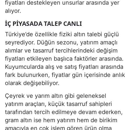
fiyatları destekleyen unsurlar arasında yer
alıyor.
İÇ PIYASADA TALEP CANLI
Türkiye’de özellikle fiziki altın talebi güçlü
seyrediyor. Düğün sezonu, yatırım amaçlı
alımlar ve tasarruf tercihlerindeki değişim
fiyatları etkileyen başlıca faktörler arasında.
Kuyumcularda alış ve satış fiyatları arasında
fark bulunurken, fiyatlar gün içerisinde anlık
olarak değişebiliyor.
Çeyrek ve yarım altın gibi geleneksel
yatırım araçları, küçük tasarruf sahipleri
tarafından tercih edilmeye devam ederken,
gram altın ise hem yatırım hem de birikim
amacıyla en çok işlem gören ürün olma