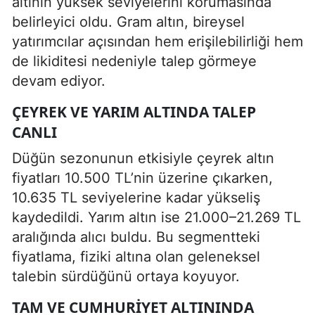
altının yüksek seviyelerini korumasında
belirleyici oldu. Gram altın, bireysel
yatırımcılar açısından hem erişilebilirliği hem
de likiditesi nedeniyle talep görmeye
devam ediyor.
ÇEYREK VE YARIM ALTINDA TALEP
CANLI
Düğün sezonunun etkisiyle çeyrek altın
fiyatları 10.500 TL’nin üzerine çıkarken,
10.635 TL seviyelerine kadar yükseliş
kaydedildi. Yarım altın ise 21.000–21.269 TL
aralığında alıcı buldu. Bu segmentteki
fiyatlama, fiziki altına olan geleneksel
talebin sürdüğünü ortaya koyuyor.
TAM VE CUMHURIYET ALTININDA