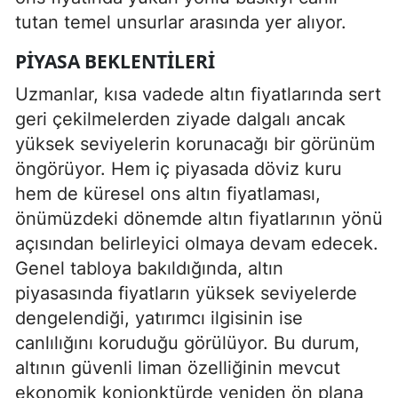
tutan temel unsurlar arasında yer alıyor.
PIYASA BEKLENTILERI
Uzmanlar, kısa vadede altın fiyatlarında sert
geri çekilmelerden ziyade dalgalı ancak
yüksek seviyelerin korunacağı bir görünüm
öngörüyor. Hem iç piyasada döviz kuru
hem de küresel ons altın fiyatlaması,
önümüzdeki dönemde altın fiyatlarının yönü
açısından belirleyici olmaya devam edecek.
Genel tabloya bakıldığında, altın
piyasasında fiyatların yüksek seviyelerde
dengelendiği, yatırımcı ilgisinin ise
canlılığını koruduğu görülüyor. Bu durum,
altının güvenli liman özelliğinin mevcut
ekonomik konjonktürde yeniden ön plana