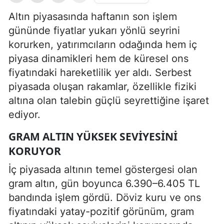
Altın piyasasında haftanın son işlem
gününde fiyatlar yukarı yönlü seyrini
korurken, yatırımcıların odağında hem iç
piyasa dinamikleri hem de küresel ons
fiyatındaki hareketlilik yer aldı. Serbest
piyasada oluşan rakamlar, özellikle fiziki
altına olan talebin güçlü seyrettiğine işaret
ediyor.
GRAM ALTIN YÜKSEK SEVIYESINI
KORUYOR
İç piyasada altının temel göstergesi olan
gram altın, gün boyunca 6.390–6.405 TL
bandında işlem gördü. Döviz kuru ve ons
fiyatındaki yatay-pozitif görünüm, gram