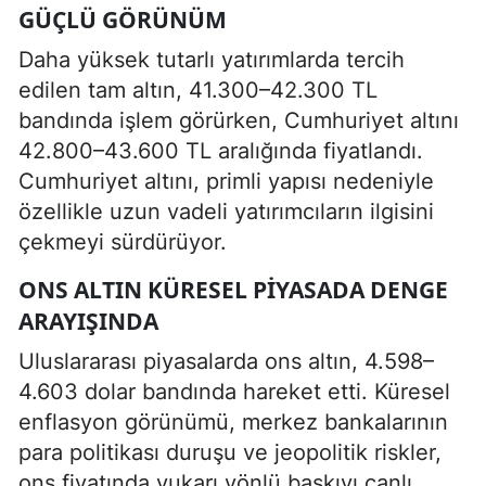
GÜÇLÜ GÖRÜNÜM
Daha yüksek tutarlı yatırımlarda tercih
edilen tam altın, 41.300–42.300 TL
bandında işlem görürken, Cumhuriyet altını
42.800–43.600 TL aralığında fiyatlandı.
Cumhuriyet altını, primli yapısı nedeniyle
özellikle uzun vadeli yatırımcıların ilgisini
çekmeyi sürdürüyor.
ONS ALTIN KÜRESEL PIYASADA DENGE
ARAYIŞINDA
Uluslararası piyasalarda ons altın, 4.598–
4.603 dolar bandında hareket etti. Küresel
enflasyon görünümü, merkez bankalarının
para politikası duruşu ve jeopolitik riskler,
ons fiyatında yukarı yönlü baskıyı canlı