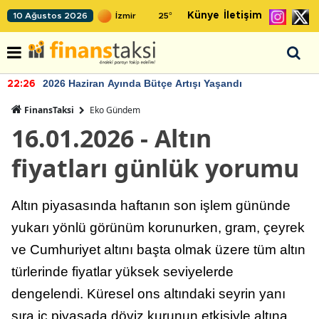
Künye
İletişim
10 Ağustos 2026
25
°
2026 Haziran Ayında Bütçe Artışı Yaşandı
22:26
FinansTaksi
Eko Gündem
16.01.2026 - Altın
fiyatları günlük yorumu
Altın piyasasında haftanın son işlem gününde
yukarı yönlü görünüm korunurken, gram, çeyrek
ve Cumhuriyet altını başta olmak üzere tüm altın
türlerinde fiyatlar yüksek seviyelerde
dengelendi. Küresel ons altındaki seyrin yanı
sıra iç piyasada döviz kurunun etkisiyle altına