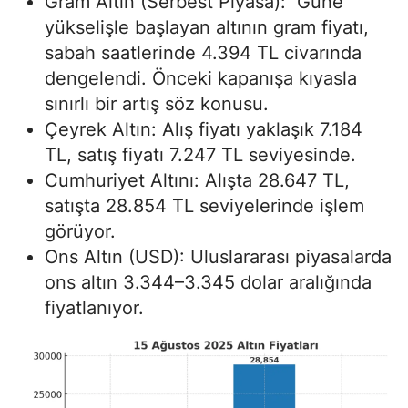
Gram Altın (Serbest Piyasa): Güne
yükselişle başlayan altının gram fiyatı,
sabah saatlerinde 4.394 TL civarında
dengelendi. Önceki kapanışa kıyasla
sınırlı bir artış söz konusu.
Çeyrek Altın: Alış fiyatı yaklaşık 7.184
TL, satış fiyatı 7.247 TL seviyesinde.
Cumhuriyet Altını: Alışta 28.647 TL,
satışta 28.854 TL seviyelerinde işlem
görüyor.
Ons Altın (USD): Uluslararası piyasalarda
ons altın 3.344–3.345 dolar aralığında
fiyatlanıyor.