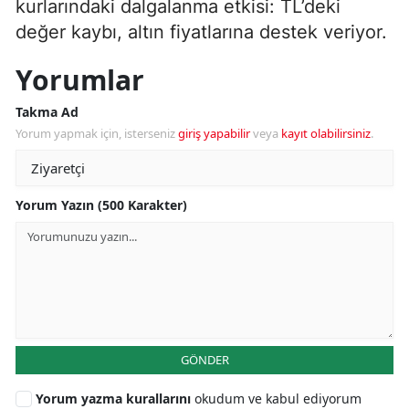
kurlarındaki dalgalanma etkisi: TL’deki
değer kaybı, altın fiyatlarına destek veriyor.
Yorumlar
Takma Ad
Yorum yapmak için, isterseniz
giriş yapabilir
veya
kayıt olabilirsiniz
.
Yorum Yazın (500 Karakter)
GÖNDER
Yorum yazma kurallarını
okudum ve kabul ediyorum