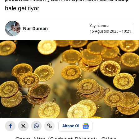
hale getiriyor
Yayınlanma
Nur Duman
15 Ağustos 2025 - 10:21
Abone Ol