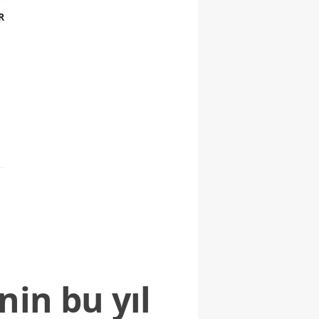
R
nin bu yıl