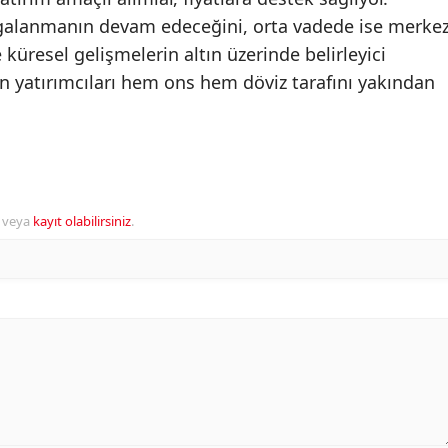
lgalanmanın devam edeceğini, orta vadede ise merke
e küresel gelişmelerin altın üzerinde belirleyici
n yatırımcıları hem ons hem döviz tarafını yakından
veya
kayıt olabilirsiniz
.