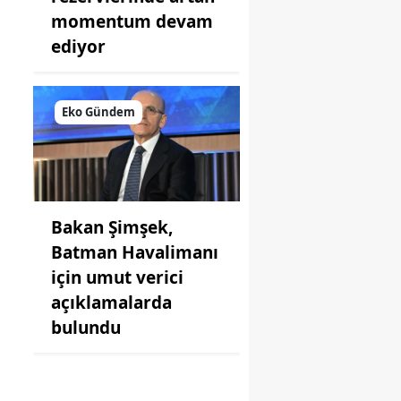
momentum devam
ediyor
Eko Gündem
Bakan Şimşek,
Batman Havalimanı
için umut verici
açıklamalarda
bulundu