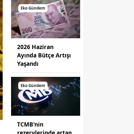
Eko Gündem
2026 Haziran
Ayında Bütçe Artışı
Yaşandı
Eko Gündem
TCMB'nin
rezervlerinde artan