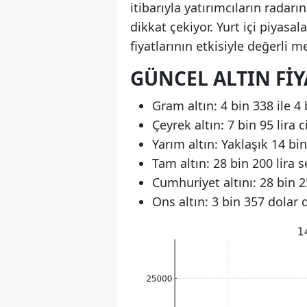
itibarıyla yatırımcıların radarı
dikkat çekiyor. Yurt içi piyasal
fiyatlarının etkisiyle değerli 
GÜNCEL ALTIN FIY
Gram altın: 4 bin 338 ile 4 
Çeyrek altın: 7 bin 95 lira 
Yarım altın: Yaklaşık 14 bin
Tam altın: 28 bin 200 lira 
Cumhuriyet altını: 28 bin 2
Ons altın: 3 bin 357 dolar