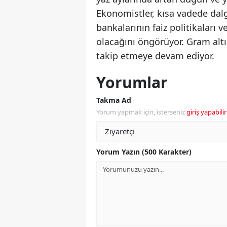
Ekonomistler, kısa vadede da
bankalarının faiz politikaları v
olacağını öngörüyor. Gram altı
takip etmeye devam ediyor.
Yorumlar
Takma Ad
Yorum yapmak için, isterseniz
giriş yapabilir
Yorum Yazın (500 Karakter)