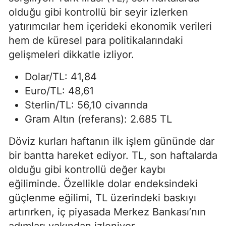
olduğu gibi kontrollü bir seyir izlerken
yatırımcılar hem içerideki ekonomik verileri
hem de küresel para politikalarındaki
gelişmeleri dikkatle izliyor.
Dolar/TL: 41,84
Euro/TL: 48,61
Sterlin/TL: 56,10 civarında
Gram Altın (referans): 2.685 TL
Döviz kurları haftanın ilk işlem gününde dar
bir bantta hareket ediyor. TL, son haftalarda
olduğu gibi kontrollü değer kaybı
eğiliminde. Özellikle dolar endeksindeki
güçlenme eğilimi, TL üzerindeki baskıyı
artırırken, iç piyasada Merkez Bankası’nın
adımları yakından izleniyor.