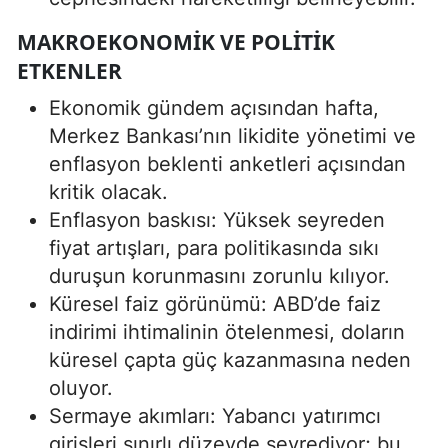
MAKROEKONOMIK VE POLITIK
ETKENLER
Ekonomik gündem açısından hafta,
Merkez Bankası’nın likidite yönetimi ve
enflasyon beklenti anketleri açısından
kritik olacak.
Enflasyon baskısı: Yüksek seyreden
fiyat artışları, para politikasında sıkı
duruşun korunmasını zorunlu kılıyor.
Küresel faiz görünümü: ABD’de faiz
indirimi ihtimalinin ötelenmesi, doların
küresel çapta güç kazanmasına neden
oluyor.
Sermaye akımları: Yabancı yatırımcı
girişleri sınırlı düzeyde seyrediyor; bu