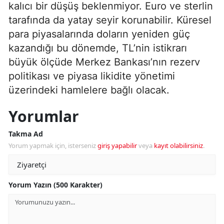
kalıcı bir düşüş beklenmiyor. Euro ve sterlin
tarafında da yatay seyir korunabilir. Küresel
para piyasalarında doların yeniden güç
kazandığı bu dönemde, TL’nin istikrarı
büyük ölçüde Merkez Bankası’nın rezerv
politikası ve piyasa likidite yönetimi
üzerindeki hamlelere bağlı olacak.
Yorumlar
Takma Ad
Yorum yapmak için, isterseniz
giriş yapabilir
veya
kayıt olabilirsiniz
.
Yorum Yazın (500 Karakter)