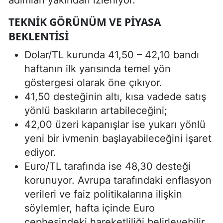
TEKNIK GÖRÜNÜM VE PIYASA
BEKLENTISI
Dolar/TL kurunda 41,50 – 42,10 bandı
haftanın ilk yarısında temel yön
göstergesi olarak öne çıkıyor.
41,50 desteğinin altı, kısa vadede satış
yönlü baskıların artabileceğini;
42,00 üzeri kapanışlar ise yukarı yönlü
yeni bir ivmenin başlayabileceğini işaret
ediyor.
Euro/TL tarafında ise 48,30 desteği
korunuyor. Avrupa tarafındaki enflasyon
verileri ve faiz politikalarına ilişkin
söylemler, hafta içinde Euro
cephesindeki hareketliliği belirleyebilir.