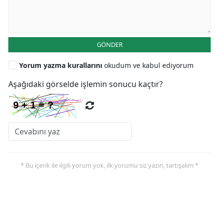
GÖNDER
Yorum yazma kurallarını
okudum ve kabul ediyorum
Aşağıdaki görselde işlemin sonucu kaçtır?
* Bu içerik ile ilgili yorum yok, ilk yorumu siz yazın, tartışalım *