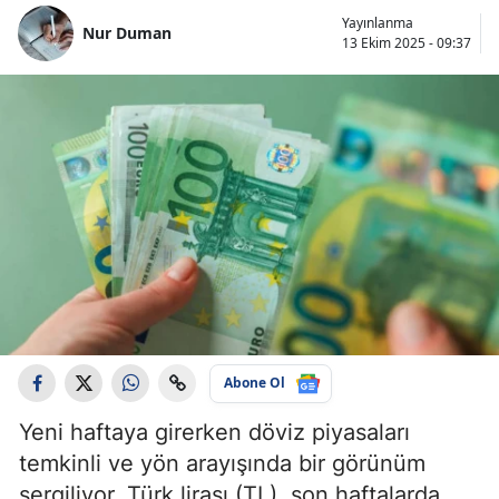
Yayınlanma
Nur Duman
13 Ekim 2025 - 09:37
Abone Ol
Yeni haftaya girerken döviz piyasaları
temkinli ve yön arayışında bir görünüm
sergiliyor. Türk lirası (TL), son haftalarda