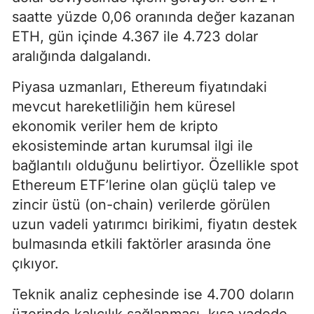
saatte yüzde 0,06 oranında değer kazanan
ETH, gün içinde 4.367 ile 4.723 dolar
aralığında dalgalandı.
Piyasa uzmanları, Ethereum fiyatındaki
mevcut hareketliliğin hem küresel
ekonomik veriler hem de kripto
ekosisteminde artan kurumsal ilgi ile
bağlantılı olduğunu belirtiyor. Özellikle spot
Ethereum ETF’lerine olan güçlü talep ve
zincir üstü (on-chain) verilerde görülen
uzun vadeli yatırımcı birikimi, fiyatın destek
bulmasında etkili faktörler arasında öne
çıkıyor.
Teknik analiz cephesinde ise 4.700 doların
üzerinde kalıcılık sağlanması, kısa vadede