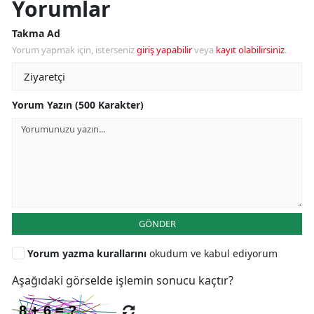
Yorumlar
Takma Ad
Yorum yapmak için, isterseniz
giriş yapabilir
veya
kayıt olabilirsiniz
.
Yorum Yazın (500 Karakter)
GÖNDER
Yorum yazma kurallarını
okudum ve kabul ediyorum
Aşağıdaki görselde işlemin sonucu kaçtır?