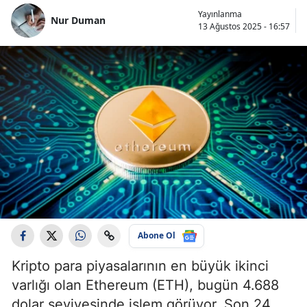
Yayınlanma
Nur Duman
13 Ağustos 2025 - 16:57
Abone Ol
Kripto para piyasalarının en büyük ikinci
varlığı olan Ethereum (ETH), bugün 4.688
dolar seviyesinde işlem görüyor. Son 24