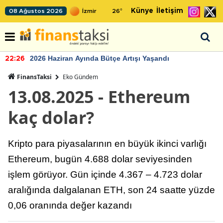
Künye
İletişim
08 Ağustos 2026
26
°
2026 Haziran Ayında Bütçe Artışı Yaşandı
22:26
FinansTaksi
Eko Gündem
13.08.2025 - Ethereum
kaç dolar?
Kripto para piyasalarının en büyük ikinci varlığı
Ethereum, bugün 4.688 dolar seviyesinden
işlem görüyor. Gün içinde 4.367 – 4.723 dolar
aralığında dalgalanan ETH, son 24 saatte yüzde
0,06 oranında değer kazandı