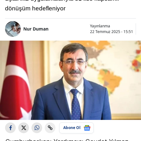
dönüşüm hedefleniyor
Yayınlanma
Nur Duman
22 Temmuz 2025 - 15:51
Abone Ol