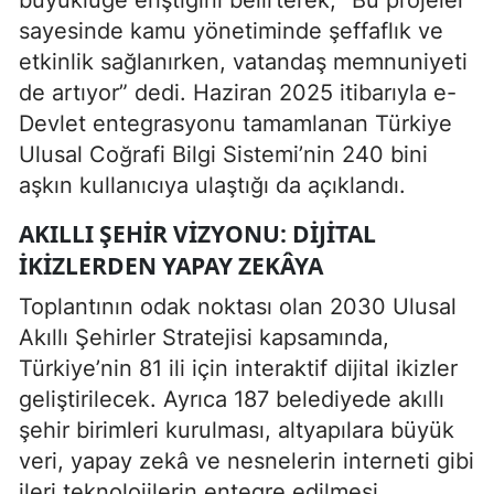
sayesinde kamu yönetiminde şeffaflık ve
etkinlik sağlanırken, vatandaş memnuniyeti
de artıyor” dedi. Haziran 2025 itibarıyla e-
Devlet entegrasyonu tamamlanan Türkiye
Ulusal Coğrafi Bilgi Sistemi’nin 240 bini
aşkın kullanıcıya ulaştığı da açıklandı.
AKILLI ŞEHIR VIZYONU: DIJITAL
İKIZLERDEN YAPAY ZEKÂYA
Toplantının odak noktası olan 2030 Ulusal
Akıllı Şehirler Stratejisi kapsamında,
Türkiye’nin 81 ili için interaktif dijital ikizler
geliştirilecek. Ayrıca 187 belediyede akıllı
şehir birimleri kurulması, altyapılara büyük
veri, yapay zekâ ve nesnelerin interneti gibi
ileri teknolojilerin entegre edilmesi