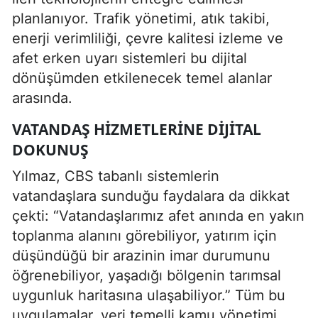
planlanıyor. Trafik yönetimi, atık takibi,
enerji verimliliği, çevre kalitesi izleme ve
afet erken uyarı sistemleri bu dijital
dönüşümden etkilenecek temel alanlar
arasında.
VATANDAŞ HIZMETLERINE DIJITAL
DOKUNUŞ
Yılmaz, CBS tabanlı sistemlerin
vatandaşlara sunduğu faydalara da dikkat
çekti: “Vatandaşlarımız afet anında en yakın
toplanma alanını görebiliyor, yatırım için
düşündüğü bir arazinin imar durumunu
öğrenebiliyor, yaşadığı bölgenin tarımsal
uygunluk haritasına ulaşabiliyor.” Tüm bu
uygulamalar, veri temelli kamu yönetimi