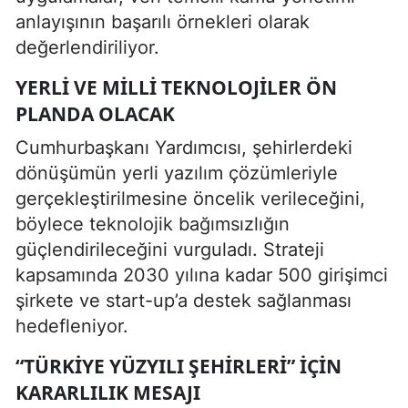
anlayışının başarılı örnekleri olarak
değerlendiriliyor.
YERLI VE MILLI TEKNOLOJILER ÖN
PLANDA OLACAK
Cumhurbaşkanı Yardımcısı, şehirlerdeki
dönüşümün yerli yazılım çözümleriyle
gerçekleştirilmesine öncelik verileceğini,
böylece teknolojik bağımsızlığın
güçlendirileceğini vurguladı. Strateji
kapsamında 2030 yılına kadar 500 girişimci
şirkete ve start-up’a destek sağlanması
hedefleniyor.
“TÜRKIYE YÜZYILI ŞEHIRLERI” İÇIN
KARARLILIK MESAJI