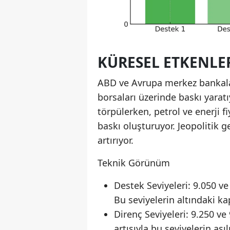
KÜRESEL ETKENLE
ABD ve Avrupa merkez bankalar
borsaları üzerinde baskı yaratıy
törpülerken, petrol ve enerji f
baskı oluşturuyor. Jeopolitik g
artırıyor.
Teknik Görünüm
Destek Seviyeleri: 9.050 ve
Bu seviyelerin altındaki kap
Direnç Seviyeleri: 9.250 ve
artışıyla bu seviyelerin aş