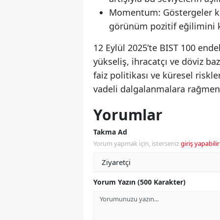
Momentum: Göstergeler kısa
görünüm pozitif eğilimini 
12 Eylül 2025’te BIST 100 ende
yükseliş, ihracatçı ve döviz baz
faiz politikası ve küresel riskl
vadeli dalgalanmalara rağmen o
Yorumlar
Takma Ad
Yorum yapmak için, isterseniz
giriş yapabilir
Yorum Yazın (500 Karakter)