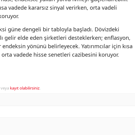
 vadede kararsız sinyal verirken, orta vadeli
koruyor.
ksi güne dengeli bir tabloyla başladı. Dövizdeki
lı gelir elde eden şirketleri desteklerken; enflasyon,
er endeksin yönünü belirleyecek. Yatırımcılar için kısa
rta vadede hisse senetleri cazibesini koruyor.
veya
kayıt olabilirsiniz
.