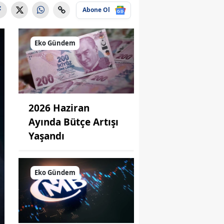
Abone Ol
Eko Gündem
2026 Haziran
Ayında Bütçe Artışı
Yaşandı
Eko Gündem