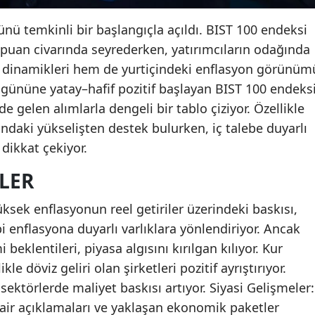
ünü temkinli bir başlangıçla açıldı. BIST 100 endeksi
 puan civarında seyrederken, yatırımcıların odağında
z dinamikleri hem de yurtiçindeki enflasyon görünüm
gününe yatay–hafif pozitif başlayan BIST 100 endeksi
e gelen alımlarla dengeli bir tablo çiziyor. Özellikle
arındaki yükselişten destek bulurken, iç talebe duyarlı
dikkat çekiyor.
LER
üksek enflasyonun reel getiriler üzerindeki baskısı,
bi enflasyona duyarlı varlıklara yönlendiriyor. Ancak
 beklentileri, piyasa algısını kırılgan kılıyor. Kur
kle döviz geliri olan şirketleri pozitif ayrıştırıyor.
 sektörlerde maliyet baskısı artıyor. Siyasi Gelişmeler:
air açıklamaları ve yaklaşan ekonomik paketler