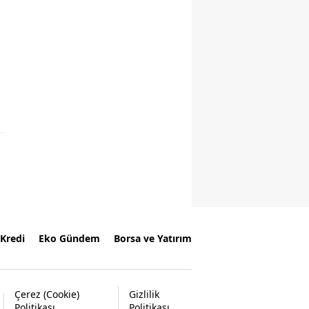
Kredi
Eko Gündem
Borsa ve Yatırım
Çerez (Cookie)
Gizlilik
Politikası
Politikası