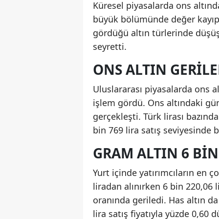
Küresel piyasalarda ons altındak
büyük bölümünde değer kayıpla
gördüğü altın türlerinde düşüşl
seyretti.
ONS ALTIN GERILE
Uluslararası piyasalarda ons alt
işlem gördü. Ons altındaki g
gerçekleşti. Türk lirası bazınd
bin 769 lira satış seviyesinde
GRAM ALTIN 6 BIN
Yurt içinde yatırımcıların en ç
liradan alınırken 6 bin 220,06 
oranında geriledi. Has altın da
lira satış fiyatıyla yüzde 0,60 