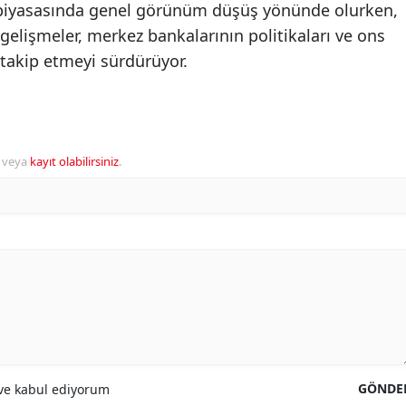
n piyasasında genel görünüm düşüş yönünde olurken,
gelişmeler, merkez bankalarının politikaları ve ons
 takip etmeyi sürdürüyor.
veya
kayıt olabilirsiniz
.
GÖNDE
e kabul ediyorum