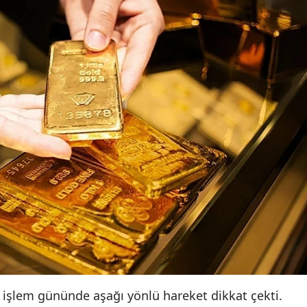
 işlem gününde aşağı yönlü hareket dikkat çekti.