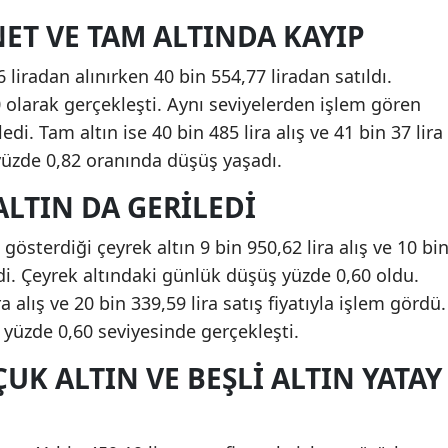
ET VE TAM ALTINDA KAYIP
 liradan alınırken 40 bin 554,77 liradan satıldı.
olarak gerçekleşti. Aynı seviyelerden işlem gören
edi. Tam altın ise 40 bin 485 lira alış ve 41 bin 37 lira
 yüzde 0,82 oranında düşüş yaşadı.
ALTIN DA GERILEDI
gösterdiği çeyrek altın 9 bin 950,62 lira alış ve 10 bi
ledi. Çeyrek altındaki günlük düşüş yüzde 0,60 oldu.
ra alış ve 20 bin 339,59 lira satış fiyatıyla işlem gördü.
 yüzde 0,60 seviyesinde gerçekleşti.
ÇUK ALTIN VE BEŞLI ALTIN YATAY