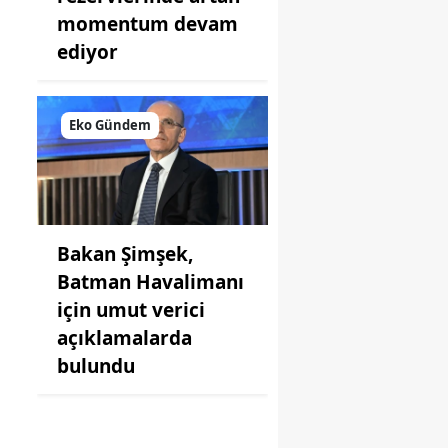
momentum devam
ediyor
Eko Gündem
Bakan Şimşek,
Batman Havalimanı
için umut verici
açıklamalarda
bulundu