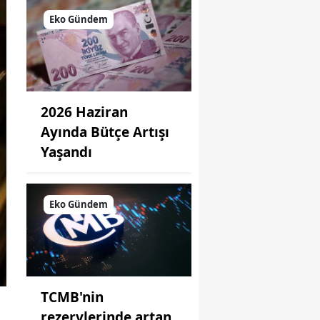
Eko Gündem
2026 Haziran
Ayında Bütçe Artışı
Yaşandı
Eko Gündem
TCMB'nin
rezervlerinde artan