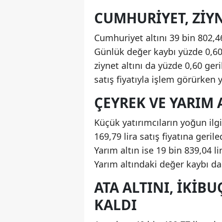
CUMHURIYET, ZIYN
Cumhuriyet altını 39 bin 802,46
Günlük değer kaybı yüzde 0,60 
ziynet altını da yüzde 0,60 geril
satış fiyatıyla işlem görürken
ÇEYREK VE YARIM 
Küçük yatırımcıların yoğun ilgi 
169,79 lira satış fiyatına geri
Yarım altın ise 19 bin 839,04 li
Yarım altındaki değer kaybı da
ATA ALTINI, IKIBU
KALDI