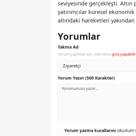
seviyesinde gerçekleşti. Altı
yatırımcılar küresel ekonomik 
altındaki hareketleri yakından
Yorumlar
Takma Ad
Yorum yapmak için, isterseniz
giriş yapabilir
Yorum Yazın (500 Karakter)
Yorum yazma kurallarını
okudum v