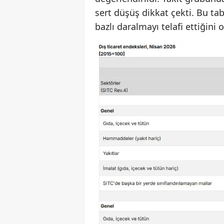
sert düşüş dikkat çekti. Bu ta
bazlı daralmayı telafi ettiğini