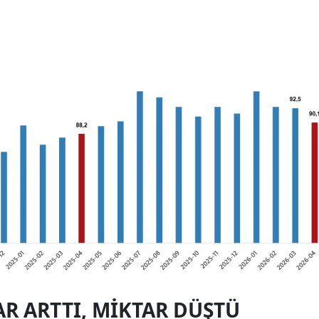
AR ARTTI, MIKTAR DÜŞTÜ