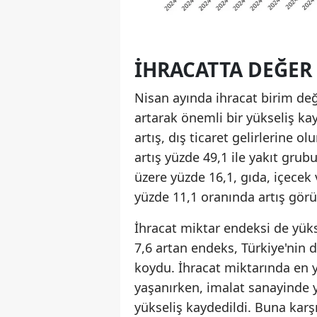
İHRACATTA DEĞER 
Nisan ayında ihracat birim değ
artarak önemli bir yükseliş ka
artış, dış ticaret gelirlerine o
artış yüzde 49,1 ile yakıt gr
üzere yüzde 16,1, gıda, içecek
yüzde 11,1 oranında artış gör
İhracat miktar endeksi de yüks
7,6 artan endeks, Türkiye'nin 
koydu. İhracat miktarında en 
yaşanırken, imalat sanayinde y
yükseliş kaydedildi. Buna karşı