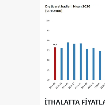
İTHALATTA FIYATL