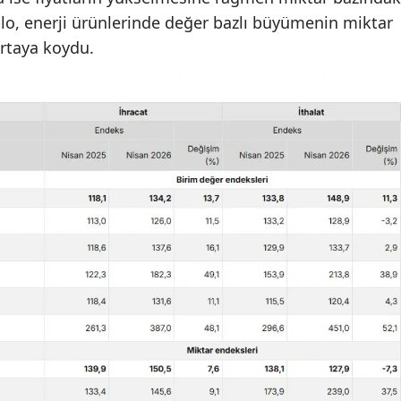
blo, enerji ürünlerinde değer bazlı büyümenin miktar
 ortaya koydu.