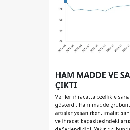
HAM MADDE VE SA
ÇIKTI
Veriler, ihracatta özellikle 
gösterdi. Ham madde grubunda
artışlar yaşanırken, imalat s
ve ihracat kapasitesindeki artı
değerlendirildi. Yakıt grubund