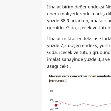
İthalat birim değer endeksi Nis
enerji maliyetlerindeki artış d
yüzde 38,9 artarken, imalat s
görüldü. Gıda, içecek ve tütün
İthalat miktar endeksi ise fark
yüzde 7,3 düşen endeks, yurt d
Gıda, içecek ve tütün grubund
imalat sanayinde yüzde 3,3 ve
aşağı çekti.