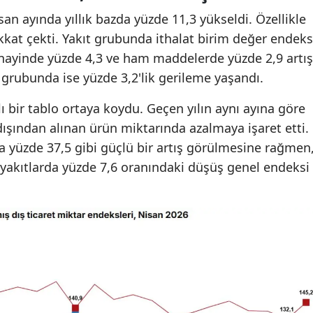
an ayında yıllık bazda yüzde 11,3 yükseldi. Özellikle
ikkat çekti. Yakıt grubunda ithalat birim değer endeks
anayinde yüzde 4,3 ve ham maddelerde yüzde 2,9 artış
 grubunda ise yüzde 3,2'lik gerileme yaşandı.
lı bir tablo ortaya koydu. Geçen yılın aynı ayına göre
ışından alınan ürün miktarında azalmaya işaret etti.
a yüzde 37,5 gibi güçlü bir artış görülmesine rağmen
 yakıtlarda yüzde 7,6 oranındaki düşüş genel endeksi