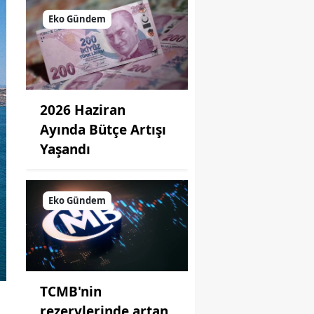
Eko Gündem
2026 Haziran
Ayında Bütçe Artışı
Yaşandı
Eko Gündem
TCMB'nin
rezervlerinde artan