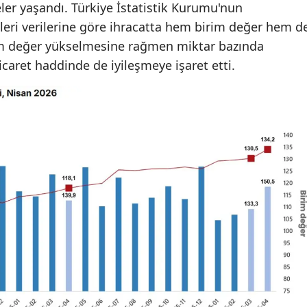
eler yaşandı. Türkiye İstatistik Kurumu'nun
leri verilerine göre ihracatta hem birim değer hem d
rim değer yükselmesine rağmen miktar bazında
ticaret haddinde de iyileşmeye işaret etti.