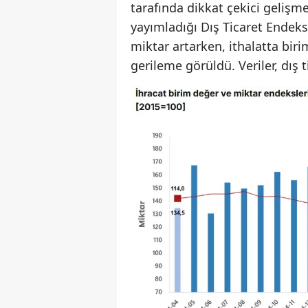
tarafında dikkat çekici gelişm
yayımladığı Dış Ticaret Endeks
miktar artarken, ithalatta bi
gerileme görüldü. Veriler, dış 