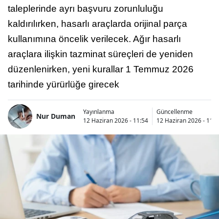
taleplerinde ayrı başvuru zorunluluğu
kaldırılırken, hasarlı araçlarda orijinal parça
kullanımına öncelik verilecek. Ağır hasarlı
araçlara ilişkin tazminat süreçleri de yeniden
düzenlenirken, yeni kurallar 1 Temmuz 2026
tarihinde yürürlüğe girecek
Yayınlanma
Güncellenme
Nur Duman
12 Haziran 2026 - 11:54
12 Haziran 2026 - 11:5