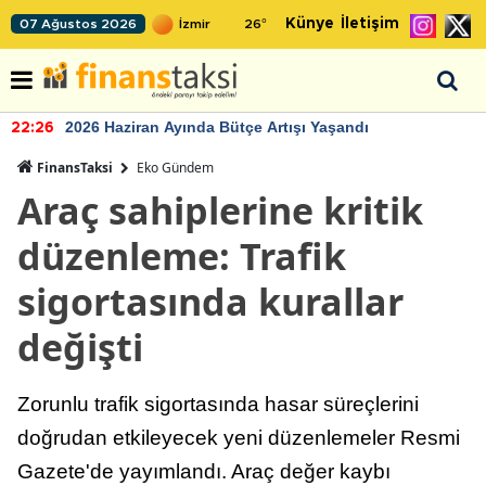
Künye
İletişim
07 Ağustos 2026
26
°
2026 Haziran Ayında Bütçe Artışı Yaşandı
22:26
FinansTaksi
Eko Gündem
Araç sahiplerine kritik
düzenleme: Trafik
sigortasında kurallar
değişti
Zorunlu trafik sigortasında hasar süreçlerini
doğrudan etkileyecek yeni düzenlemeler Resmi
Gazete'de yayımlandı. Araç değer kaybı