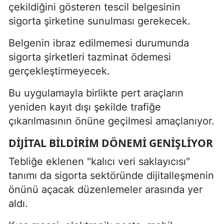
çekildiğini gösteren tescil belgesinin
sigorta şirketine sunulması gerekecek.
Belgenin ibraz edilmemesi durumunda
sigorta şirketleri tazminat ödemesi
gerçekleştirmeyecek.
Bu uygulamayla birlikte pert araçların
yeniden kayıt dışı şekilde trafiğe
çıkarılmasının önüne geçilmesi amaçlanıyor.
DIJITAL BILDIRIM DÖNEMI GENIŞLIYOR
Tebliğe eklenen "kalıcı veri saklayıcısı"
tanımı da sigorta sektöründe dijitalleşmenin
önünü açacak düzenlemeler arasında yer
aldı.