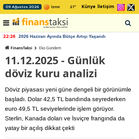
Künye
İletişim
09 Ağustos 2026
27
°
2026 Haziran Ayında Bütçe Artışı Yaşandı
22:26
FinansTaksi
Eko Gündem
11.12.2025 - Günlük
döviz kuru analizi
Döviz piyasası yeni güne dengeli bir görünümle
başladı. Dolar 42,5 TL bandında seyrederken
euro 49,5 TL seviyelerinde işlem görüyor.
Sterlin, Kanada doları ve İsviçre frangında da
yatay bir açılış dikkat çekti