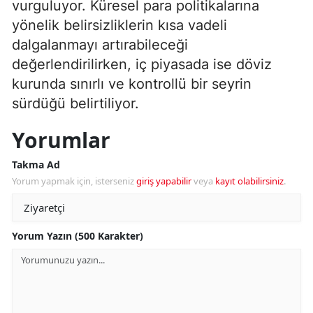
vurguluyor. Küresel para politikalarına
yönelik belirsizliklerin kısa vadeli
dalgalanmayı artırabileceği
değerlendirilirken, iç piyasada ise döviz
kurunda sınırlı ve kontrollü bir seyrin
sürdüğü belirtiliyor.
Yorumlar
Takma Ad
Yorum yapmak için, isterseniz
giriş yapabilir
veya
kayıt olabilirsiniz
.
Yorum Yazın (500 Karakter)