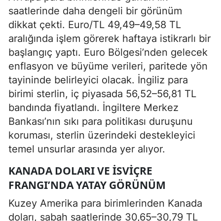
saatlerinde daha dengeli bir görünüm
dikkat çekti. Euro/TL 49,49–49,58 TL
aralığında işlem görerek haftaya istikrarlı bir
başlangıç yaptı. Euro Bölgesi’nden gelecek
enflasyon ve büyüme verileri, paritede yön
tayininde belirleyici olacak. İngiliz para
birimi sterlin, iç piyasada 56,52–56,81 TL
bandında fiyatlandı. İngiltere Merkez
Bankası’nın sıkı para politikası duruşunu
koruması, sterlin üzerindeki destekleyici
temel unsurlar arasında yer alıyor.
KANADA DOLARI VE İSVIÇRE
FRANGI’NDA YATAY GÖRÜNÜM
Kuzey Amerika para birimlerinden Kanada
doları, sabah saatlerinde 30,65–30,79 TL