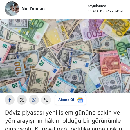
Yayınlanma
Nur Duman
11 Aralık 2025 - 09:59
Abone Ol
Döviz piyasası yeni işlem gününe sakin ve
yön arayışının hâkim olduğu bir görünümle
giriş yaptı. Küresel para politikalarına ilişkin