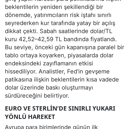
beklentilerin yeniden şekillendiği bir
dönemde, yatırımcıların risk iştahı sınırlı
seyrederken kur tarafında yatay bir açılış
dikkat çekti. Sabah saatlerinde dolar/TL
kuru 42,52–42,59 TL bandında fiyatlandı.
Bu seviye, önceki gün kapanışına paralel bir
tablo ortaya koyarken, piyasalarda dolar
endeksindeki zayıflamanın etkisi
hissediliyor. Analistler, Fed’in gevşeme
patikasına ilişkin beklentilerin kısa vadede
dolar üzerinde baskı oluşturmayı
sürdüreceğini belirtiyor.
EURO VE STERLIN’DE SINIRLI YUKARI
YÖNLÜ HAREKET
Avrupa para birimlerinde günün ilk