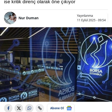
ise kritik direnç olarak öne çıkıyor
Yayınlanma
Nur Duman
11 Eylül 2025 - 09:54
Abone Ol