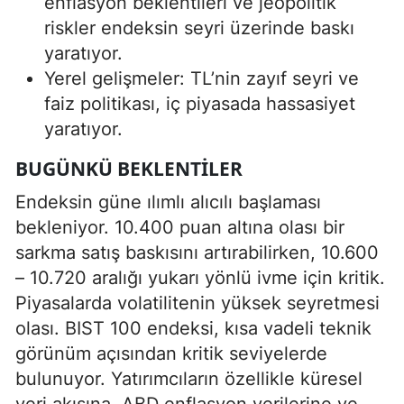
enflasyon beklentileri ve jeopolitik
riskler endeksin seyri üzerinde baskı
yaratıyor.
Yerel gelişmeler: TL’nin zayıf seyri ve
faiz politikası, iç piyasada hassasiyet
yaratıyor.
BUGÜNKÜ BEKLENTILER
Endeksin güne ılımlı alıcılı başlaması
bekleniyor. 10.400 puan altına olası bir
sarkma satış baskısını artırabilirken, 10.600
– 10.720 aralığı yukarı yönlü ivme için kritik.
Piyasalarda volatilitenin yüksek seyretmesi
olası. BIST 100 endeksi, kısa vadeli teknik
görünüm açısından kritik seviyelerde
bulunuyor. Yatırımcıların özellikle küresel