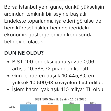
Borsa İstanbul yeni güne, dünkü yükselişin
ardından temkinli bir seyirle başladı.
Endekste toparlanma işaretleri görülse de
hem küresel riskler hem de içerideki
ekonomik göstergeler yön konusunda
belirleyici olacak.
DÜN NE OLDU?
BIST 100 endeksi günü yüzde 0,96
artışla 10.586,32 puandan kapattı.
Gün içinde en düşük 10.445,80, en
yüksek 10.590,63 seviyeleri test edildi.
İşlem hacmi yaklaşık 110 milyar TL oldu.