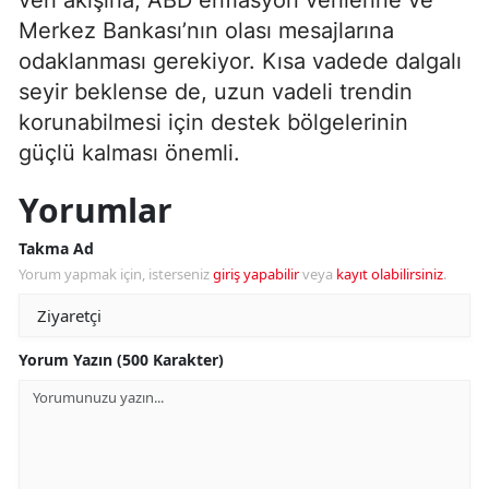
veri akışına, ABD enflasyon verilerine ve
Merkez Bankası’nın olası mesajlarına
odaklanması gerekiyor. Kısa vadede dalgalı
seyir beklense de, uzun vadeli trendin
korunabilmesi için destek bölgelerinin
güçlü kalması önemli.
Yorumlar
Takma Ad
Yorum yapmak için, isterseniz
giriş yapabilir
veya
kayıt olabilirsiniz
.
Yorum Yazın (500 Karakter)