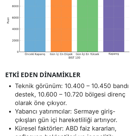
ETKI EDEN DINAMIKLER
Teknik görünüm: 10.400 – 10.450 bandı
destek, 10.600 – 10.720 bölgesi direnç
olarak öne çıkıyor.
Yabancı yatırımcılar: Sermaye giriş-
çıkışları gün içi hareketliliği artırıyor.
Küresel faktörler: ABD faiz kararları,