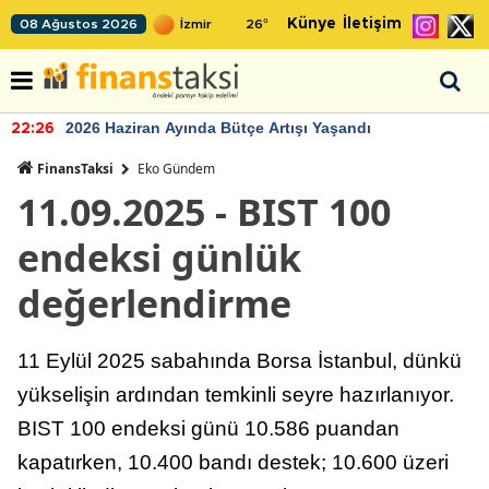
Künye
İletişim
08 Ağustos 2026
26
°
2026 Haziran Ayında Bütçe Artışı Yaşandı
22:26
FinansTaksi
Eko Gündem
11.09.2025 - BIST 100
endeksi günlük
değerlendirme
11 Eylül 2025 sabahında Borsa İstanbul, dünkü
yükselişin ardından temkinli seyre hazırlanıyor.
BIST 100 endeksi günü 10.586 puandan
kapatırken, 10.400 bandı destek; 10.600 üzeri