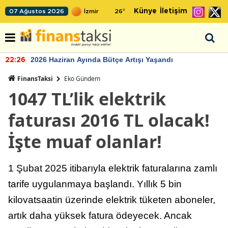
Künye
İletişim
07 Ağustos 2026
26
°
2026 Haziran Ayında Bütçe Artışı Yaşandı
22:26
FinansTaksi
Eko Gündem
1047 TL’lik elektrik
faturası 2016 TL olacak!
İşte muaf olanlar!
1 Şubat 2025 itibarıyla elektrik faturalarına zamlı
tarife uygulanmaya başlandı. Yıllık 5 bin
kilovatsaatin üzerinde elektrik tüketen aboneler,
artık daha yüksek fatura ödeyecek. Ancak