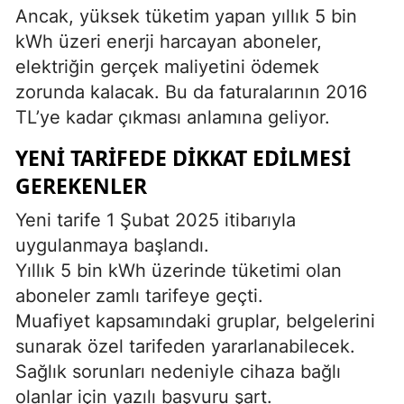
Ancak, yüksek tüketim yapan yıllık 5 bin
kWh üzeri enerji harcayan aboneler,
elektriğin gerçek maliyetini ödemek
zorunda kalacak. Bu da faturalarının 2016
TL’ye kadar çıkması anlamına geliyor.
YENI TARIFEDE DIKKAT EDILMESI
GEREKENLER
Yeni tarife 1 Şubat 2025 itibarıyla
uygulanmaya başlandı.
Yıllık 5 bin kWh üzerinde tüketimi olan
aboneler zamlı tarifeye geçti.
Muafiyet kapsamındaki gruplar, belgelerini
sunarak özel tarifeden yararlanabilecek.
Sağlık sorunları nedeniyle cihaza bağlı
olanlar için yazılı başvuru şart.