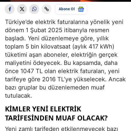
Abone Ol
Türkiye’de elektrik faturalarına yönelik yeni
dönem 1 Şubat 2025 itibarıyla resmen
başladı. Yeni düzenlemeye göre, yıllık
toplam 5 bin kilovatsaat (aylık 417 kWh)
tüketimi aşan aboneler, elektriğin gerçek
maliyetini ödeyecek. Bu kapsamda, daha
önce 1047 TL olan elektrik faturaları, yeni
tarifeye göre 2016 TL’ye yükselecek. Ancak
bazı gruplar bu düzenlemeden muaf
tutulacak.
KIMLER YENI ELEKTRIK
TARIFESINDEN MUAF OLACAK?
Yeni zamlı tarifeden etkilenmeyecek bazı