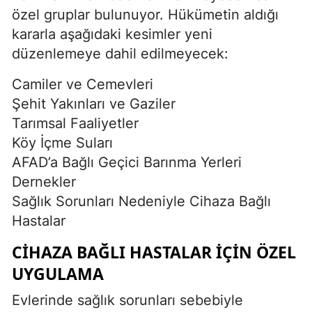
özel gruplar bulunuyor. Hükümetin aldığı
kararla aşağıdaki kesimler yeni
düzenlemeye dahil edilmeyecek:
Camiler ve Cemevleri
Şehit Yakınları ve Gaziler
Tarımsal Faaliyetler
Köy İçme Suları
AFAD’a Bağlı Geçici Barınma Yerleri
Dernekler
Sağlık Sorunları Nedeniyle Cihaza Bağlı
Hastalar
CIHAZA BAĞLI HASTALAR İÇIN ÖZEL
UYGULAMA
Evlerinde sağlık sorunları sebebiyle