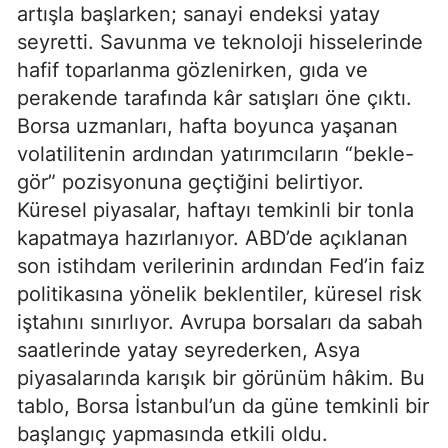
artışla başlarken; sanayi endeksi yatay
seyretti. Savunma ve teknoloji hisselerinde
hafif toparlanma gözlenirken, gıda ve
perakende tarafında kâr satışları öne çıktı.
Borsa uzmanları, hafta boyunca yaşanan
volatilitenin ardından yatırımcıların “bekle-
gör” pozisyonuna geçtiğini belirtiyor.
Küresel piyasalar, haftayı temkinli bir tonla
kapatmaya hazırlanıyor. ABD’de açıklanan
son istihdam verilerinin ardından Fed’in faiz
politikasına yönelik beklentiler, küresel risk
iştahını sınırlıyor. Avrupa borsaları da sabah
saatlerinde yatay seyrederken, Asya
piyasalarında karışık bir görünüm hâkim. Bu
tablo, Borsa İstanbul’un da güne temkinli bir
başlangıç yapmasında etkili oldu.