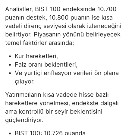
Analistler, BIST 100 endeksinde 10.700
puanın destek, 10.800 puanın ise kısa
vadeli direnç seviyesi olarak izleneceğini
belirtiyor. Piyasanın yönünü belirleyecek
temel faktörler arasında;
Kur hareketleri,
Faiz oranı beklentileri,
Ve yurtiçi enflasyon verileri ön plana
çıkıyor.
Yatırımcıların kısa vadede hisse bazlı
hareketlere yönelmesi, endekste dalgalı
ama kontrollü bir seyir beklentisini
güçlendiriyor.
BIST 100: 10.726 puanda