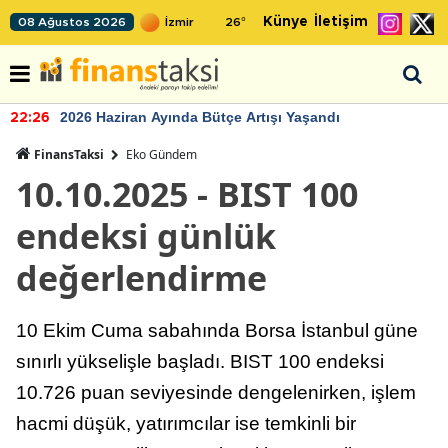
Künye
İletişim
08 Ağustos 2026
26
°
2026 Haziran Ayında Bütçe Artışı Yaşandı
22:26
FinansTaksi
Eko Gündem
10.10.2025 - BIST 100
endeksi günlük
değerlendirme
10 Ekim Cuma sabahında Borsa İstanbul güne
sınırlı yükselişle başladı. BIST 100 endeksi
10.726 puan seviyesinde dengelenirken, işlem
hacmi düşük, yatırımcılar ise temkinli bir