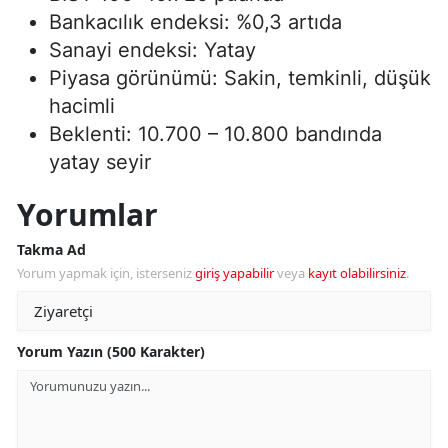
Bankacılık endeksi: %0,3 artıda
Sanayi endeksi: Yatay
Piyasa görünümü: Sakin, temkinli, düşük
hacimli
Beklenti: 10.700 – 10.800 bandında
yatay seyir
Yorumlar
Takma Ad
Yorum yapmak için, isterseniz
giriş yapabilir
veya
kayıt olabilirsiniz
.
Yorum Yazın (500 Karakter)