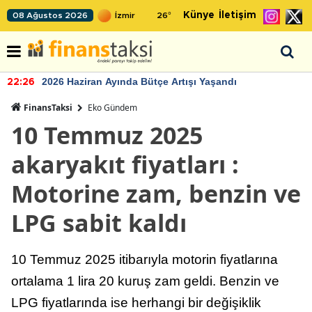
Künye
İletişim
08 Ağustos 2026
26
°
2026 Haziran Ayında Bütçe Artışı Yaşandı
22:26
FinansTaksi
Eko Gündem
10 Temmuz 2025
akaryakıt fiyatları :
Motorine zam, benzin ve
LPG sabit kaldı
10 Temmuz 2025 itibarıyla motorin fiyatlarına
ortalama 1 lira 20 kuruş zam geldi. Benzin ve
LPG fiyatlarında ise herhangi bir değişiklik