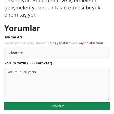
bekleniyor. Sürücülerin ve işletmelerin
gelişmeleri yakından takip etmesi büyük
önem taşıyor.
Yorumlar
Takma Ad
Yorum yapmak için, isterseniz
giriş yapabilir
veya
kayıt olabilirsiniz
.
Yorum Yazın (500 Karakter)
GÖNDER