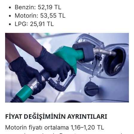
Benzin: 52,19 TL
Motorin: 53,55 TL
LPG: 25,91 TL
FIYAT DEĞIŞIMININ AYRINTILARI
Motorin fiyatı ortalama 1,16–1,20 TL