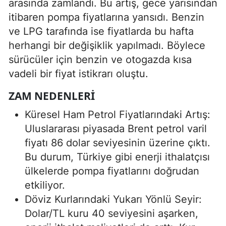
arasında zamlandı. Bu artış, gece yarısından
itibaren pompa fiyatlarına yansıdı. Benzin
ve LPG tarafında ise fiyatlarda bu hafta
herhangi bir değişiklik yapılmadı. Böylece
sürücüler için benzin ve otogazda kısa
vadeli bir fiyat istikrarı oluştu.
ZAM NEDENLERI
Küresel Ham Petrol Fiyatlarındaki Artış:
Uluslararası piyasada Brent petrol varil
fiyatı 86 dolar seviyesinin üzerine çıktı.
Bu durum, Türkiye gibi enerji ithalatçısı
ülkelerde pompa fiyatlarını doğrudan
etkiliyor.
Döviz Kurlarındaki Yukarı Yönlü Seyir:
Dolar/TL kuru 40 seviyesini aşarken,