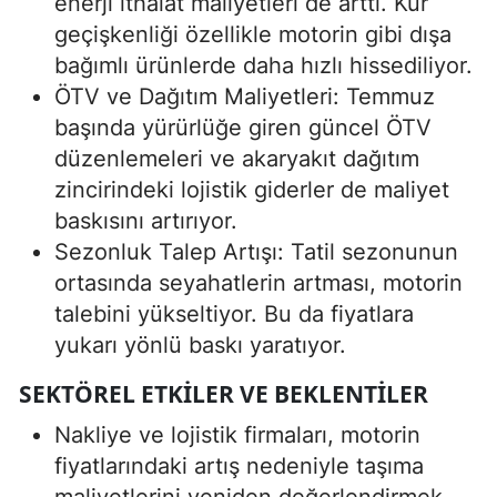
enerji ithalat maliyetleri de arttı. Kur
geçişkenliği özellikle motorin gibi dışa
bağımlı ürünlerde daha hızlı hissediliyor.
ÖTV ve Dağıtım Maliyetleri: Temmuz
başında yürürlüğe giren güncel ÖTV
düzenlemeleri ve akaryakıt dağıtım
zincirindeki lojistik giderler de maliyet
baskısını artırıyor.
Sezonluk Talep Artışı: Tatil sezonunun
ortasında seyahatlerin artması, motorin
talebini yükseltiyor. Bu da fiyatlara
yukarı yönlü baskı yaratıyor.
SEKTÖREL ETKILER VE BEKLENTILER
Nakliye ve lojistik firmaları, motorin
fiyatlarındaki artış nedeniyle taşıma
maliyetlerini yeniden değerlendirmek