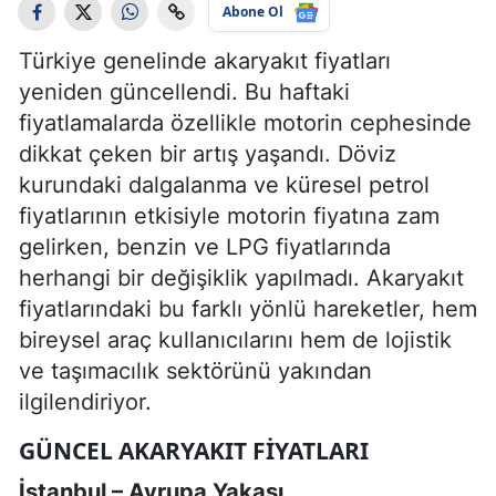
Abone Ol
Türkiye genelinde akaryakıt fiyatları
yeniden güncellendi. Bu haftaki
fiyatlamalarda özellikle motorin cephesinde
dikkat çeken bir artış yaşandı. Döviz
kurundaki dalgalanma ve küresel petrol
fiyatlarının etkisiyle motorin fiyatına zam
gelirken, benzin ve LPG fiyatlarında
herhangi bir değişiklik yapılmadı. Akaryakıt
fiyatlarındaki bu farklı yönlü hareketler, hem
bireysel araç kullanıcılarını hem de lojistik
ve taşımacılık sektörünü yakından
ilgilendiriyor.
GÜNCEL AKARYAKIT FIYATLARI
İstanbul – Avrupa Yakası