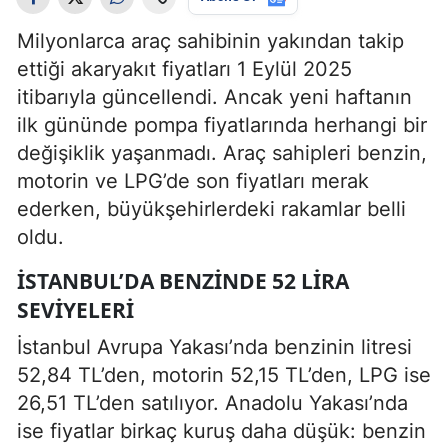
Milyonlarca araç sahibinin yakından takip
ettiği akaryakıt fiyatları 1 Eylül 2025
itibarıyla güncellendi. Ancak yeni haftanın
ilk gününde pompa fiyatlarında herhangi bir
değişiklik yaşanmadı. Araç sahipleri benzin,
motorin ve LPG’de son fiyatları merak
ederken, büyükşehirlerdeki rakamlar belli
oldu.
İSTANBUL’DA BENZINDE 52 LIRA
SEVIYELERI
İstanbul Avrupa Yakası’nda benzinin litresi
52,84 TL’den, motorin 52,15 TL’den, LPG ise
26,51 TL’den satılıyor. Anadolu Yakası’nda
ise fiyatlar birkaç kuruş daha düşük: benzin