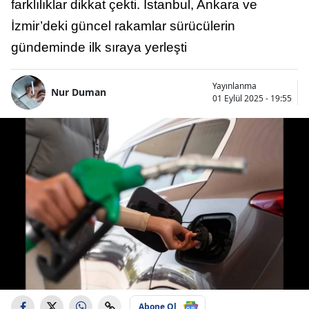
farklılıklar dikkat çekti. İstanbul, Ankara ve
İzmir’deki güncel rakamlar sürücülerin
gündeminde ilk sıraya yerleşti
Yayınlanma
Nur Duman
01 Eylül 2025 - 19:55
Abone Ol