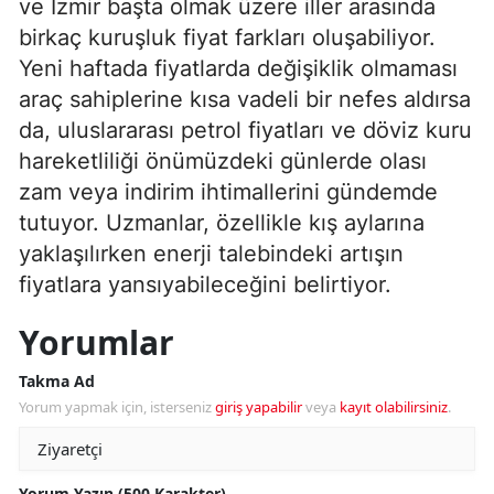
ve İzmir başta olmak üzere iller arasında
birkaç kuruşluk fiyat farkları oluşabiliyor.
Yeni haftada fiyatlarda değişiklik olmaması
araç sahiplerine kısa vadeli bir nefes aldırsa
da, uluslararası petrol fiyatları ve döviz kuru
hareketliliği önümüzdeki günlerde olası
zam veya indirim ihtimallerini gündemde
tutuyor. Uzmanlar, özellikle kış aylarına
yaklaşılırken enerji talebindeki artışın
fiyatlara yansıyabileceğini belirtiyor.
Yorumlar
Takma Ad
Yorum yapmak için, isterseniz
giriş yapabilir
veya
kayıt olabilirsiniz
.
Yorum Yazın (500 Karakter)