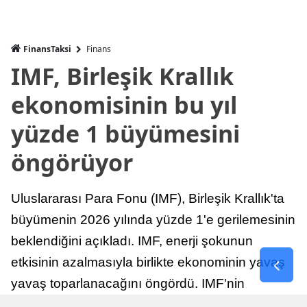
FinansTaksi
Finans
IMF, Birleşik Krallık
ekonomisinin bu yıl
yüzde 1 büyümesini
öngörüyor
Uluslararası Para Fonu (IMF), Birleşik Krallık'ta
büyümenin 2026 yılında yüzde 1'e gerilemesinin
beklendiğini açıkladı. IMF, enerji şokunun
etkisinin azalmasıyla birlikte ekonominin yavaş
yavaş toparlanacağını öngördü. IMF'nin
raporuna göre, Birleşik Krallık ekonomisi,