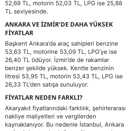
52,69 TL, motorin 52,03 TL, LPG ise 25,88
TL seviyesinde.
ANKARA VE İZMIR’DE DAHA YÜKSEK
FIYATLAR
Başkent Ankara’da araç sahipleri benzine
53,63 TL, motorine 53,09 TL, LPG’ye ise
26,40 TL ödüyor. İzmir’de de rakamlar
benzer şekilde yüksek. Kentte benzinin
litresi 53,95 TL, motorin 53,43 TL, LPG ise
26,33 TL’den satışa sunuluyor.
FIYATLAR NEDEN FARKLI?
Akaryakıt fiyatlarındaki farklılık, şehirlerarası
nakliye maliyetleri ve vergilerden
kaynaklanıyor. Bu nedenle İstanbul, Ankara