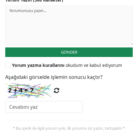
GÖNDER
Yorum yazma kurallarını
okudum ve kabul ediyorum
Aşağıdaki görselde işlemin sonucu kaçtır?
* Bu içerik ile ilgili yorum yok, ilk yorumu siz yazın, tartışalım *