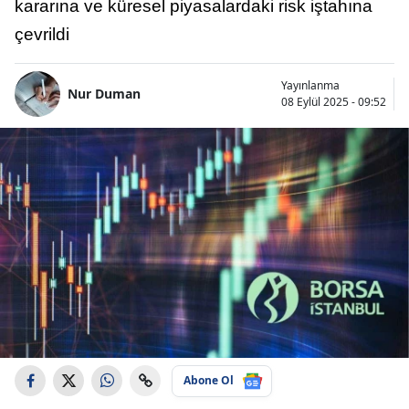
kararına ve küresel piyasalardaki risk iştahına
çevrildi
Yayınlanma
Nur Duman
08 Eylül 2025 - 09:52
Abone Ol