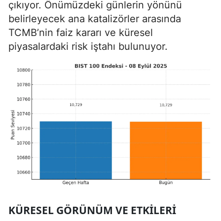
çıkıyor. Önümüzdeki günlerin yönünü
belirleyecek ana katalizörler arasında
TCMB’nin faiz kararı ve küresel
piyasalardaki risk iştahı bulunuyor.
KÜRESEL GÖRÜNÜM VE ETKILERI