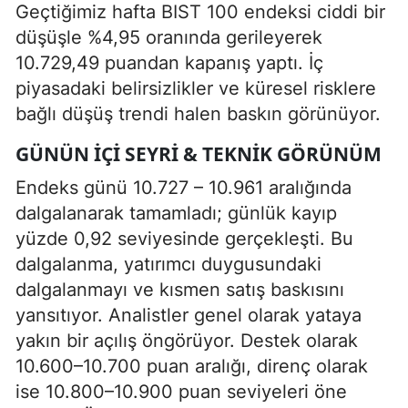
Geçtiğimiz hafta BIST 100 endeksi ciddi bir
düşüşle %4,95 oranında gerileyerek
10.729,49 puandan kapanış yaptı. İç
piyasadaki belirsizlikler ve küresel risklere
bağlı düşüş trendi halen baskın görünüyor.
GÜNÜN İÇI SEYRI & TEKNIK GÖRÜNÜM
Endeks günü 10.727 – 10.961 aralığında
dalgalanarak tamamladı; günlük kayıp
yüzde 0,92 seviyesinde gerçekleşti. Bu
dalgalanma, yatırımcı duygusundaki
dalgalanmayı ve kısmen satış baskısını
yansıtıyor. Analistler genel olarak yataya
yakın bir açılış öngörüyor. Destek olarak
10.600–10.700 puan aralığı, direnç olarak
ise 10.800–10.900 puan seviyeleri öne