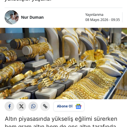
Yayınlanma
Nur Duman
08 Mayıs 2026 - 09:35
Abone Ol
Altın piyasasında yükseliş eğilimi sürerken
hem gram altın hem de ons altın tarafında