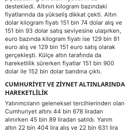
destekledi. Altının kilogram bazındaki
fiyatlarında da yükseliş dikkat çekti. Altın
dolar kilogram fiyatı 151 bin 74 dolar alış ve
151 bin 93 dolar satış seviyesine ulaşırken,
euro bazında kilogram fiyatı ise 129 bin 81
euro alış ve 129 bin 151 euro satış olarak
gerçekleşti. Külçe altın tarafında da
hareketlilik sürerken fiyatlar 151 bin 900
dolar ile 152 bin dolar bandına çıktı.
CUMHURIYET VE ZIYNET ALTINLARINDA
HAREKETLILIK
Yatırımcıların geleneksel tercihlerinden olan
Cumhuriyet altını 44 bin 678 liradan
alınırken 45 bin 89 liradan satıldı. Yarım
altın 22 bin 404 lira alış ve 22 bin 631 lira