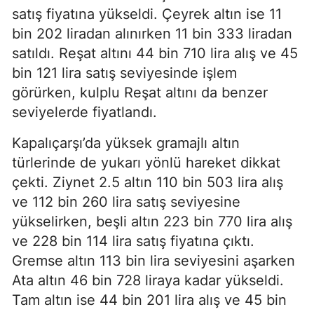
satış fiyatına yükseldi. Çeyrek altın ise 11
bin 202 liradan alınırken 11 bin 333 liradan
satıldı. Reşat altını 44 bin 710 lira alış ve 45
bin 121 lira satış seviyesinde işlem
görürken, kulplu Reşat altını da benzer
seviyelerde fiyatlandı.
Kapalıçarşı’da yüksek gramajlı altın
türlerinde de yukarı yönlü hareket dikkat
çekti. Ziynet 2.5 altın 110 bin 503 lira alış
ve 112 bin 260 lira satış seviyesine
yükselirken, beşli altın 223 bin 770 lira alış
ve 228 bin 114 lira satış fiyatına çıktı.
Gremse altın 113 bin lira seviyesini aşarken
Ata altın 46 bin 728 liraya kadar yükseldi.
Tam altın ise 44 bin 201 lira alış ve 45 bin