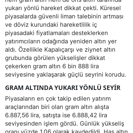
yukarı yönlü hareket dikkat çekti. Küresel
piyasalarda güvenli liman talebinin artması
ve döviz kurundaki hareketlilik iç
piyasadaki fiyatlamaları desteklerken
yatırımcıların odağında yeniden altın yer
aldı. Özellikle Kapalıçarşı ve ziynet altın
grubunda görülen yükselişler dikkat
çekerken gram altın 6 bin 888 lira
seviyesine yaklaşarak güçlü seyrini korudu.
GRAM ALTINDA YUKARI YÖNLÜ SEYIR
Piyasaların en çok takip edilen yatırım
araçlarından biri olan gram altın alışta
6.887,56 lira, satışta ise 6.888,42 lira
seviyesinden işlem gördü. Günlük yükseliş
oranı yüzde 1,06 olarak kaydedildi. Has altın