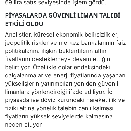
69 lira satış seviyesinde işlem gördü.
PIYASALARDA GÜVENLI LIMAN TALEBI
ETKILI OLDU
Analistler, küresel ekonomik belirsizlikler,
jeopolitik riskler ve merkez bankalarının faiz
politikalarına ilişkin beklentilerin altın
fiyatlarını desteklemeye devam ettiğini
belirtiyor. Özellikle dolar endeksindeki
dalgalanmalar ve enerji fiyatlarında yaşanan
yükselişlerin yatırımcıları yeniden güvenli
limanlara yönlendirdiği ifade ediliyor. İç
piyasada ise döviz kurundaki hareketlilik ve
fiziki altına yönelik talebin canlı kalması
fiyatların yüksek seviyelerde kalmasına
neden oluyor.