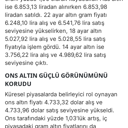
ise 6.853,13 liradan alınırken 6.853,98
liradan satıldı. 22 ayar altın gram fiyatı
6.248,10 lira alış ve 6.541,76 lira satış
seviyesine yükselirken, 18 ayar altın
5.027,92 lira alış ve 5.028,55 lira satış
fiyatıyla işlem gördü. 14 ayar altın ise
3.756,22 lira alış ve 4.989,62 lira satış
seviyesine çıktı.
ONS ALTIN GÜÇLÜ GÖRÜNÜMÜNÜ
KORUDU
Küresel piyasalarda belirleyici rol oynayan
ons altın fiyatı 4.733,32 dolar alış ve
4.733,96 dolar satış seviyesine yükseldi.
Ons tarafındaki yüzde 1,03’lük artış, iç
piyasadaki gram altın fiyatlarını da