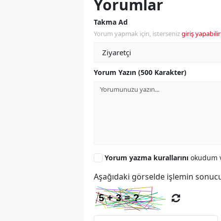
Yorumlar
Takma Ad
Yorum yapmak için, isterseniz
giriş yapabilir
Yorum Yazın (500 Karakter)
Yorum yazma kurallarını
okudum v
Aşağıdaki görselde işlemin sonucu