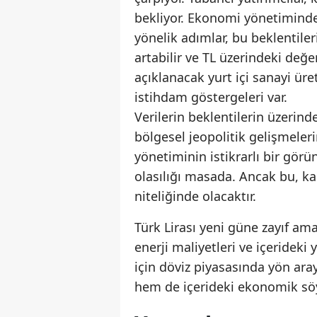
bekliyor. Ekonomi yönetiminde
yönelik adımlar, bu beklentile
artabilir ve TL üzerindeki değ
açıklanacak yurt içi sanayi üre
istihdam göstergeleri var.
Verilerin beklentilerin üzerinde
bölgesel jeopolitik gelişmeler
yönetiminin istikrarlı bir gör
olasılığı masada. Ancak bu, ka
niteliğinde olacaktır.
Türk Lirası yeni güne zayıf ama
enerji maliyetleri ve içerideki 
için döviz piyasasında yön aray
hem de içerideki ekonomik söy