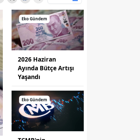
Eko Gündem
2026 Haziran
Ayında Bütçe Artışı
Yaşandı
Eko Gündem