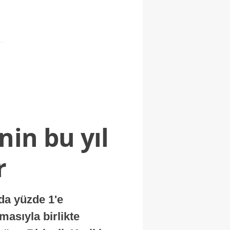
nin bu yıl
r
nda yüzde 1'e
masıyla birlikte