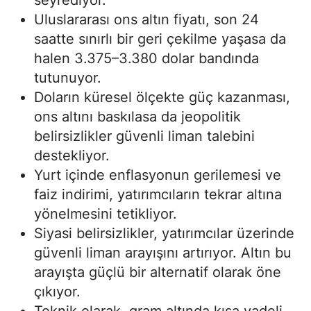
Uluslararası ons altın fiyatı, son 24
saatte sınırlı bir geri çekilme yaşasa da
halen 3.375–3.380 dolar bandında
tutunuyor.
Doların küresel ölçekte güç kazanması,
ons altını baskılasa da jeopolitik
belirsizlikler güvenli liman talebini
destekliyor.
Yurt içinde enflasyonun gerilemesi ve
faiz indirimi, yatırımcıların tekrar altına
yönelmesini tetikliyor.
Siyasi belirsizlikler, yatırımcılar üzerinde
güvenli liman arayışını artırıyor. Altın bu
arayışta güçlü bir alternatif olarak öne
çıkıyor.
Teknik olarak, gram altında kısa vadeli