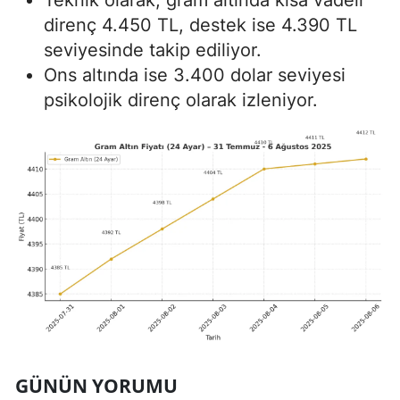
direnç 4.450 TL, destek ise 4.390 TL
seviyesinde takip ediliyor.
Ons altında ise 3.400 dolar seviyesi
psikolojik direnç olarak izleniyor.
GÜNÜN YORUMU