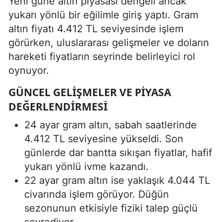
Yeni güne altın piyasası dengeli ancak
yukarı yönlü bir eğilimle giriş yaptı. Gram
altın fiyatı 4.412 TL seviyesinde işlem
görürken, uluslararası gelişmeler ve doların
hareketi fiyatların seyrinde belirleyici rol
oynuyor.
GÜNCEL GELIŞMELER VE PIYASA
DEĞERLENDIRMESI
24 ayar gram altın, sabah saatlerinde
4.412 TL seviyesine yükseldi. Son
günlerde dar bantta sıkışan fiyatlar, hafif
yukarı yönlü ivme kazandı.
22 ayar gram altın ise yaklaşık 4.044 TL
civarında işlem görüyor. Düğün
sezonunun etkisiyle fiziki talep güçlü
seyrediyor.