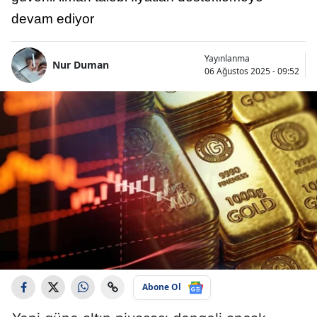
devam ediyor
Yayınlanma
Nur Duman
06 Ağustos 2025 - 09:52
Abone Ol