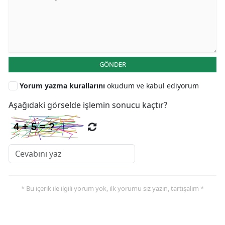
GÖNDER
Yorum yazma kurallarını
okudum ve kabul ediyorum
Aşağıdaki görselde işlemin sonucu kaçtır?
* Bu içerik ile ilgili yorum yok, ilk yorumu siz yazın, tartışalım *