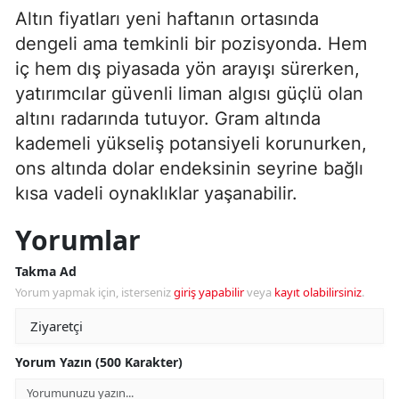
Altın fiyatları yeni haftanın ortasında
dengeli ama temkinli bir pozisyonda. Hem
iç hem dış piyasada yön arayışı sürerken,
yatırımcılar güvenli liman algısı güçlü olan
altını radarında tutuyor. Gram altında
kademeli yükseliş potansiyeli korunurken,
ons altında dolar endeksinin seyrine bağlı
kısa vadeli oynaklıklar yaşanabilir.
Yorumlar
Takma Ad
Yorum yapmak için, isterseniz
giriş yapabilir
veya
kayıt olabilirsiniz
.
Yorum Yazın (500 Karakter)