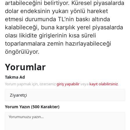
artabileceğini belirtiyor. Küresel piyasalarda
dolar endeksinin yukarı yönlü hareket
etmesi durumunda TL’nin baskı altında
kalabileceği, buna karşılık yerel piyasalarda
olası likidite girişlerinin kısa süreli
toparlanmalara zemin hazırlayabileceği
öngörülüyor.
Yorumlar
Takma Ad
Yorum yapmak için, isterseniz
giriş yapabilir
veya
kayıt olabilirsiniz
.
Yorum Yazın (500 Karakter)