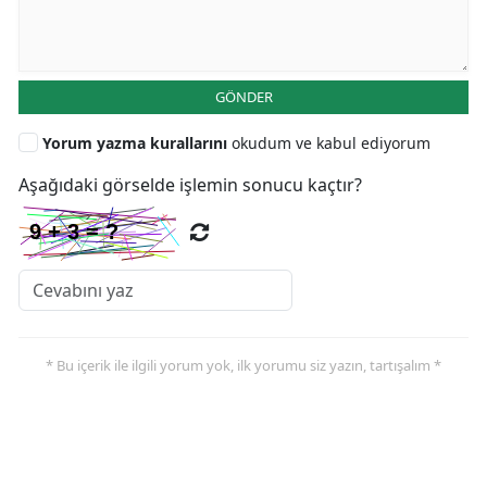
GÖNDER
Yorum yazma kurallarını
okudum ve kabul ediyorum
Aşağıdaki görselde işlemin sonucu kaçtır?
* Bu içerik ile ilgili yorum yok, ilk yorumu siz yazın, tartışalım *