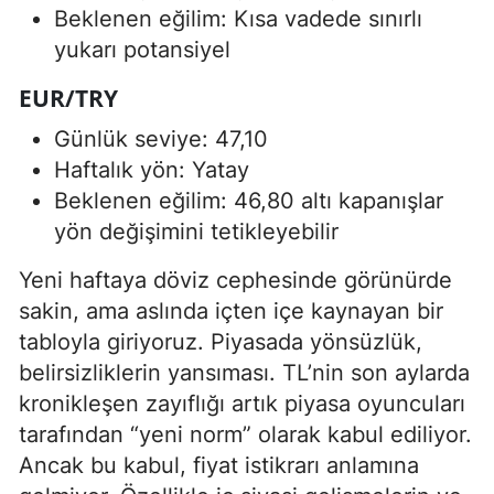
Beklenen eğilim: Kısa vadede sınırlı
yukarı potansiyel
EUR/TRY
Günlük seviye: 47,10
Haftalık yön: Yatay
Beklenen eğilim: 46,80 altı kapanışlar
yön değişimini tetikleyebilir
Yeni haftaya döviz cephesinde görünürde
sakin, ama aslında içten içe kaynayan bir
tabloyla giriyoruz. Piyasada yönsüzlük,
belirsizliklerin yansıması. TL’nin son aylarda
kronikleşen zayıflığı artık piyasa oyuncuları
tarafından “yeni norm” olarak kabul ediliyor.
Ancak bu kabul, fiyat istikrarı anlamına