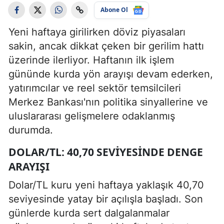
Abone Ol
Yeni haftaya girilirken döviz piyasaları
sakin, ancak dikkat çeken bir gerilim hattı
üzerinde ilerliyor. Haftanın ilk işlem
gününde kurda yön arayışı devam ederken,
yatırımcılar ve reel sektör temsilcileri
Merkez Bankası'nın politika sinyallerine ve
uluslararası gelişmelere odaklanmış
durumda.
DOLAR/TL: 40,70 SEVIYESINDE DENGE
ARAYIŞI
Dolar/TL kuru yeni haftaya yaklaşık 40,70
seviyesinde yatay bir açılışla başladı. Son
günlerde kurda sert dalgalanmalar