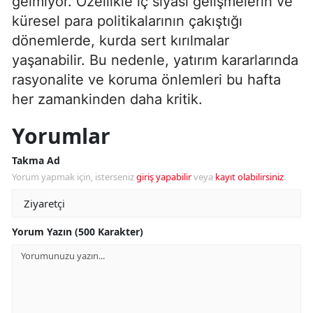
gelmiyor. Özellikle iç siyasi gelişmelerin ve
küresel para politikalarının çakıştığı
dönemlerde, kurda sert kırılmalar
yaşanabilir. Bu nedenle, yatırım kararlarında
rasyonalite ve koruma önlemleri bu hafta
her zamankinden daha kritik.
Yorumlar
Takma Ad
Yorum yapmak için, isterseniz
giriş yapabilir
veya
kayıt olabilirsiniz
.
Yorum Yazın (500 Karakter)