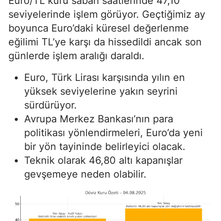
Euro/TL kuru sabah saatlerinde 47,10
seviyelerinde işlem görüyor. Geçtiğimiz ay
boyunca Euro’daki küresel değerlenme
eğilimi TL’ye karşı da hissedildi ancak son
günlerde işlem aralığı daraldı.
Euro, Türk Lirası karşısında yılın en
yüksek seviyelerine yakın seyrini
sürdürüyor.
Avrupa Merkez Bankası’nın para
politikası yönlendirmeleri, Euro’da yeni
bir yön tayininde belirleyici olacak.
Teknik olarak 46,80 altı kapanışlar
gevşemeye neden olabilir.