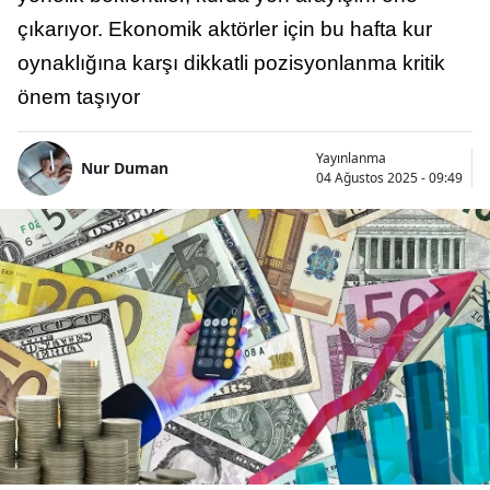
çıkarıyor. Ekonomik aktörler için bu hafta kur
oynaklığına karşı dikkatli pozisyonlanma kritik
önem taşıyor
Yayınlanma
Nur Duman
04 Ağustos 2025 - 09:49