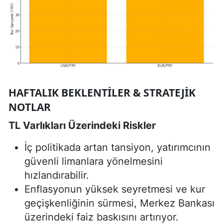
HAFTALIK BEKLENTILER & STRATEJIK
NOTLAR
TL Varlıkları Üzerindeki Riskler
İç politikada artan tansiyon, yatırımcının
güvenli limanlara yönelmesini
hızlandırabilir.
Enflasyonun yüksek seyretmesi ve kur
geçişkenliğinin sürmesi, Merkez Bankası
üzerindeki faiz baskısını artırıyor.