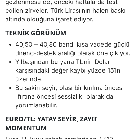
gözlenmese de, önceki haftalarda test
edilen zirveler, Türk Lirası'nın halen baskı
altında olduğuna işaret ediyor.
TEKNIK GÖRÜNÜM
40,50 – 40,80 bandı kısa vadede güçlü
direnç-destek aralığı olarak öne çıkıyor.
Yılbaşından bu yana TL'nin Dolar
karşısındaki değer kaybı yüzde 15’in
üzerinde.
Bu sakin seyir, olası bir kırılma öncesi
"fırtına öncesi sessizlik" olarak da
yorumlanabilir.
EURO/TL: YATAY SEYIR, ZAYIF
MOMENTUM