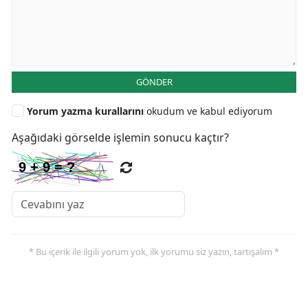
GÖNDER
Yorum yazma kurallarını
okudum ve kabul ediyorum
Aşağıdaki görselde işlemin sonucu kaçtır?
* Bu içerik ile ilgili yorum yok, ilk yorumu siz yazın, tartışalım *