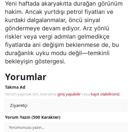
Yeni haftada akaryakıtta durağan görünüm
hakim. Ancak yurtdışı petrol fiyatları ve
kurdaki dalgalanmalar, öncü sinyal
göndermeye devam ediyor. Arz yönlü
riskler veya vergi adımları gelmedikçe
fiyatlarda ani değişim beklenmese de, bu
durağanlık uyku modu değil—temkinli
bekleyişin göstergesi.
Yorumlar
Takma Ad
Yorum yapmak için, isterseniz
giriş yapabilir
veya
kayıt olabilirsiniz
.
Yorum Yazın (500 Karakter)