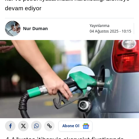
devam ediyor
Yayınlanma
Nur Duman
04 Ağustos 2025 - 10:15
Abone Ol