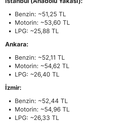
İstanbul (Anadolu Yakası):
Benzin: ~51,25 TL
Motorin: ~53,60 TL
LPG: ~25,88 TL
Ankara:
Benzin: ~52,11 TL
Motorin: ~54,62 TL
LPG: ~26,40 TL
İzmir:
Benzin: ~52,44 TL
Motorin: ~54,96 TL
LPG: ~26,33 TL