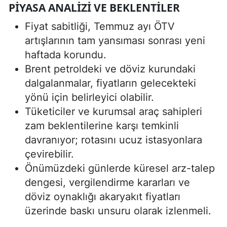
PIYASA ANALIZI VE BEKLENTILER
Fiyat sabitliği, Temmuz ayı ÖTV
artışlarının tam yansıması sonrası yeni
haftada korundu.
Brent petroldeki ve döviz kurundaki
dalgalanmalar, fiyatların gelecekteki
yönü için belirleyici olabilir.
Tüketiciler ve kurumsal araç sahipleri
zam beklentilerine karşı temkinli
davranıyor; rotasını ucuz istasyonlara
çevirebilir.
Önümüzdeki günlerde küresel arz-talep
dengesi, vergilendirme kararları ve
döviz oynaklığı akaryakıt fiyatları
üzerinde baskı unsuru olarak izlenmeli.