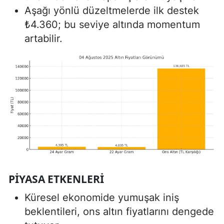
Aşağı yönlü düzeltmelerde ilk destek
₺4.360; bu seviye altında momentum
artabilir.
PIYASA ETKENLERI
Küresel ekonomide yumuşak iniş
beklentileri, ons altın fiyatlarını dengede