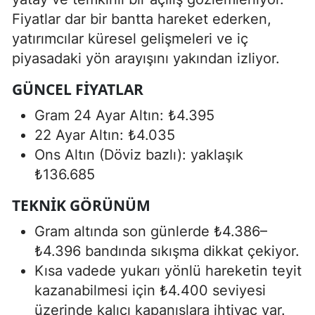
Fiyatlar dar bir bantta hareket ederken,
yatırımcılar küresel gelişmeleri ve iç
piyasadaki yön arayışını yakından izliyor.
GÜNCEL FIYATLAR
Gram 24 Ayar Altın: ₺4.395
22 Ayar Altın: ₺4.035
Ons Altın (Döviz bazlı): yaklaşık
₺136.685
TEKNIK GÖRÜNÜM
Gram altında son günlerde ₺4.386–
₺4.396 bandında sıkışma dikkat çekiyor.
Kısa vadede yukarı yönlü hareketin teyit
kazanabilmesi için ₺4.400 seviyesi
üzerinde kalıcı kapanışlara ihtiyaç var.