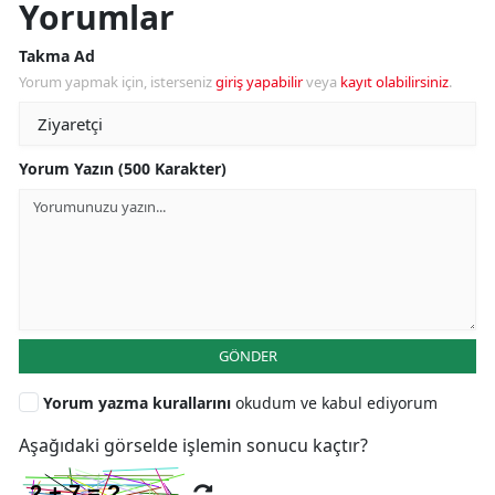
Yorumlar
Takma Ad
Yorum yapmak için, isterseniz
giriş yapabilir
veya
kayıt olabilirsiniz
.
Yorum Yazın (500 Karakter)
GÖNDER
Yorum yazma kurallarını
okudum ve kabul ediyorum
Aşağıdaki görselde işlemin sonucu kaçtır?