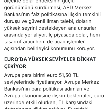
ölçekte dolar endeksinin güçlü
görünümünü sürdürmesi, ABD Merkez
Bankası’nın faiz politikasına ilişkin temkinli
duruşu ve güvenli liman talebi, doların
yüksek seyrini destekleyen ana unsurlar
arasında yer alıyor. İç piyasada dolar, hem
tasarruf aracı hem de ticari işlemler
açısından belirleyici konumunu koruyor.
EURO’DA YÜKSEK SEVIYELER DIKKAT
ÇEKIYOR
Avrupa para birimi euro 51,50 TL
seviyelerinde fiyatlanıyor. Avrupa Merkez
Bankası’nın para politikası adımları ve
Avrupa ekonomisine ilişkin beklentiler, euro
üzerinde etkili olurken, TL karşısındaki