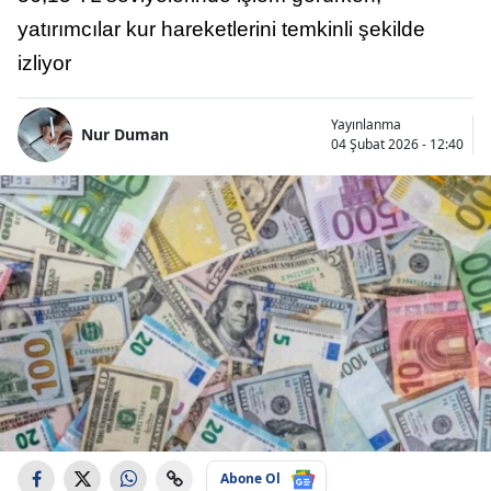
yatırımcılar kur hareketlerini temkinli şekilde
izliyor
Yayınlanma
Nur Duman
04 Şubat 2026 - 12:40
Abone Ol