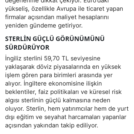
değerlenme dikkat çekiyor. Euro’daki
yükseliş, özellikle Avrupa ile ticaret yapan
firmalar açısından maliyet hesaplarını
yeniden gündeme getiriyor.
STERLIN GÜÇLÜ GÖRÜNÜMÜNÜ
SÜRDÜRÜYOR
İngiliz sterlini 59,70 TL seviyesine
yaklaşarak döviz piyasalarında en yüksek
işlem gören para birimleri arasında yer
alıyor. İngiltere ekonomisine ilişkin
beklentiler, faiz politikaları ve küresel risk
algısı sterlinin güçlü kalmasına neden
oluyor. Sterlin, hem yatırımcılar hem de yurt
dışı eğitim ve seyahat harcamaları yapanlar
açısından yakından takip ediliyor.