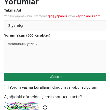
Yorumlar
Takma Ad
Yorum yapmak için, isterseniz
giriş yapabilir
veya
kayıt olabilirsiniz
.
Yorum Yazın (500 Karakter)
GÖNDER
Yorum yazma kurallarını
okudum ve kabul ediyorum
Aşağıdaki görselde işlemin sonucu kaçtır?