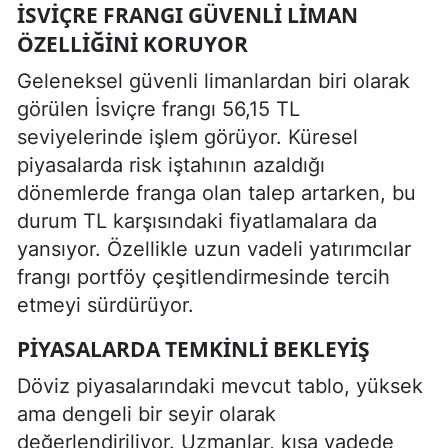
İSVIÇRE FRANGI GÜVENLI LIMAN
ÖZELLIĞINI KORUYOR
Geleneksel güvenli limanlardan biri olarak
görülen İsviçre frangı 56,15 TL
seviyelerinde işlem görüyor. Küresel
piyasalarda risk iştahının azaldığı
dönemlerde franga olan talep artarken, bu
durum TL karşısındaki fiyatlamalara da
yansıyor. Özellikle uzun vadeli yatırımcılar
frangı portföy çeşitlendirmesinde tercih
etmeyi sürdürüyor.
PIYASALARDA TEMKINLI BEKLEYIŞ
Döviz piyasalarındaki mevcut tablo, yüksek
ama dengeli bir seyir olarak
değerlendiriliyor. Uzmanlar, kısa vadede