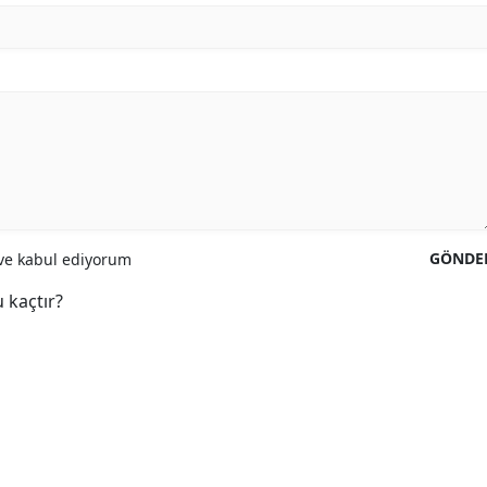
GÖNDE
e kabul ediyorum
 kaçtır?