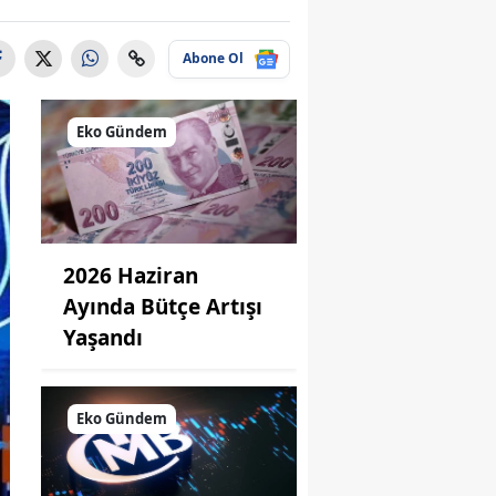
Abone Ol
Eko Gündem
2026 Haziran
Ayında Bütçe Artışı
Yaşandı
Eko Gündem