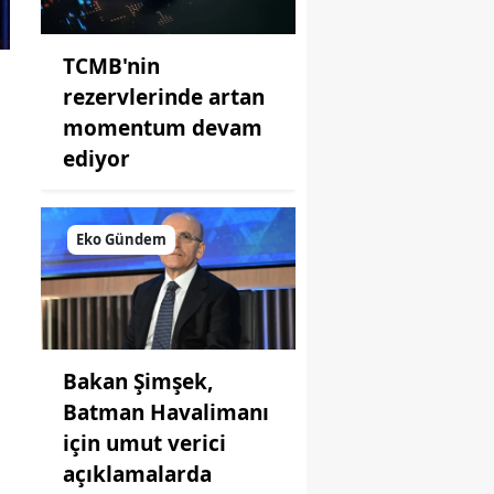
TCMB'nin
rezervlerinde artan
momentum devam
ediyor
Eko Gündem
Bakan Şimşek,
Batman Havalimanı
için umut verici
açıklamalarda