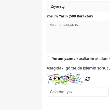
Yorum Yazın (500 Karakter)
Yorum yazma kurallarını
okudum v
Aşağıdaki görselde işlemin sonucu