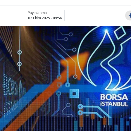
Yayınlanma
02 Ekim 2025 - 09:56