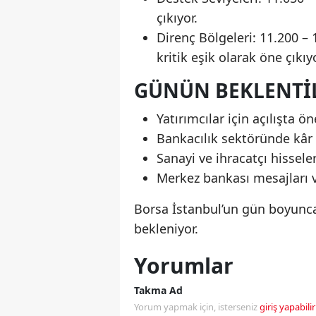
çıkıyor.
Direnç Bölgeleri: 11.200 –
kritik eşik olarak öne çıkıyo
GÜNÜN BEKLENTI
Yatırımcılar için açılışta ön
Bankacılık sektöründe kâr 
Sanayi ve ihracatçı hissele
Merkez bankası mesajları v
Borsa İstanbul’un gün boyunca
bekleniyor.
Yorumlar
Takma Ad
Yorum yapmak için, isterseniz
giriş yapabilir