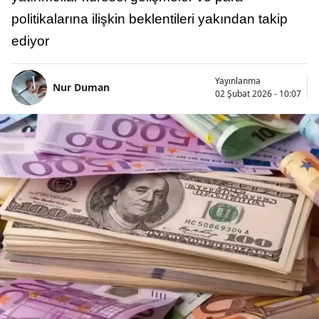
politikalarına ilişkin beklentileri yakından takip
ediyor
Yayınlanma
Nur Duman
02 Şubat 2026 - 10:07