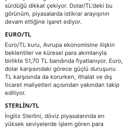
sürdüğü dikkat çekiyor. Dolar/TL’deki bu
görünüm, piyasalarda istikrar arayışının
devam ettiğine işaret ediyor.
EURO/TL
Euro/TL kuru, Avrupa ekonomisine ilişkin
beklentiler ve küresel para akımlarıyla
birlikte 51,70 TL bandında fiyatlanıyor. Euro,
dolar karşısındaki görece güçlü duruşunu
TL karşısında da korurken, ithalat ve dış
ticaret maliyetleri açısından yakından takip
ediliyor.
STERLIN/TL
İngiliz Sterlini, döviz piyasalarında en
yüksek seviyelerde işlem gören para