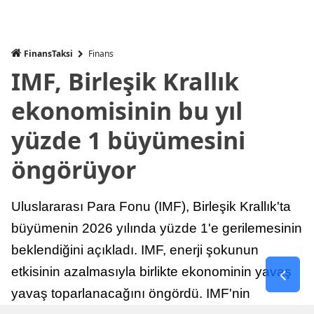
FinansTaksi
Finans
IMF, Birleşik Krallık
ekonomisinin bu yıl
yüzde 1 büyümesini
öngörüyor
Uluslararası Para Fonu (IMF), Birleşik Krallık'ta
büyümenin 2026 yılında yüzde 1'e gerilemesinin
beklendiğini açıkladı. IMF, enerji şokunun
etkisinin azalmasıyla birlikte ekonominin yavaş
yavaş toparlanacağını öngördü. IMF'nin