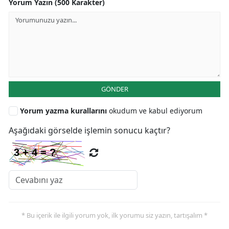
Yorum Yazın (500 Karakter)
GÖNDER
Yorum yazma kurallarını
okudum ve kabul ediyorum
Aşağıdaki görselde işlemin sonucu kaçtır?
* Bu içerik ile ilgili yorum yok, ilk yorumu siz yazın, tartışalım *