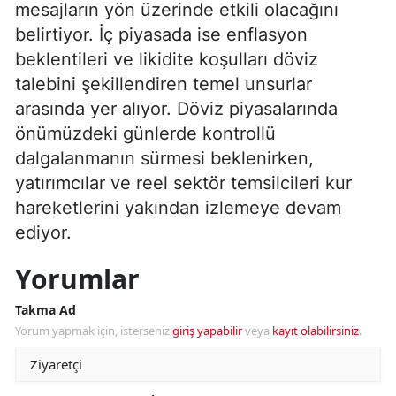
mesajların yön üzerinde etkili olacağını
belirtiyor. İç piyasada ise enflasyon
beklentileri ve likidite koşulları döviz
talebini şekillendiren temel unsurlar
arasında yer alıyor. Döviz piyasalarında
önümüzdeki günlerde kontrollü
dalgalanmanın sürmesi beklenirken,
yatırımcılar ve reel sektör temsilcileri kur
hareketlerini yakından izlemeye devam
ediyor.
Yorumlar
Takma Ad
Yorum yapmak için, isterseniz
giriş yapabilir
veya
kayıt olabilirsiniz
.