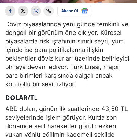
Abone Ol
Döviz piyasalarında yeni günde temkinli ve
dengeli bir görünüm öne çıkıyor. Küresel
piyasalarda risk iştahının sınırlı seyri, yurt
içinde ise para politikalarına ilişkin
beklentiler döviz kurları üzerinde belirleyici
olmaya devam ediyor. Türk Lirası, majör
para birimleri karşısında dalgalı ancak
kontrollü bir seyir izliyor.
DOLAR/TL
ABD doları, günün ilk saatlerinde 43,50 TL
seviyelerinde işlem görüyor. Kurda son
dönemde sert hareketler görülmezken,
yukarı yönlü eğilimin kademeli şekilde