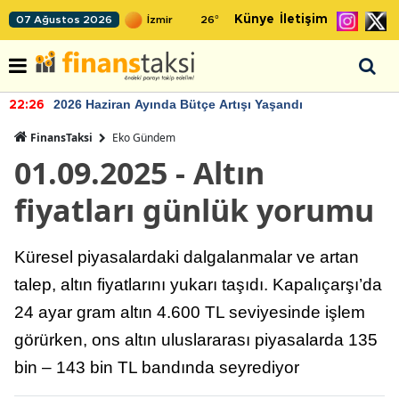
Künye
İletişim
07 Ağustos 2026
26
°
2026 Haziran Ayında Bütçe Artışı Yaşandı
22:26
FinansTaksi
Eko Gündem
01.09.2025 - Altın
fiyatları günlük yorumu
Küresel piyasalardaki dalgalanmalar ve artan
talep, altın fiyatlarını yukarı taşıdı. Kapalıçarşı’da
24 ayar gram altın 4.600 TL seviyesinde işlem
görürken, ons altın uluslararası piyasalarda 135
bin – 143 bin TL bandında seyrediyor