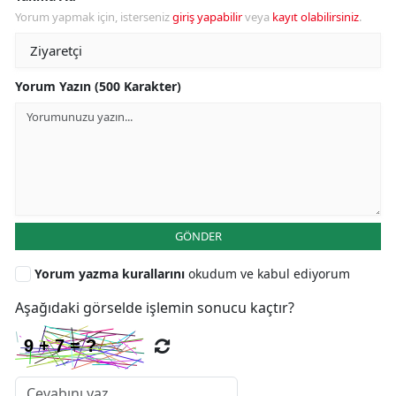
Yorum yapmak için, isterseniz
giriş yapabilir
veya
kayıt olabilirsiniz
.
Yorum Yazın (500 Karakter)
GÖNDER
Yorum yazma kurallarını
okudum ve kabul ediyorum
Aşağıdaki görselde işlemin sonucu kaçtır?