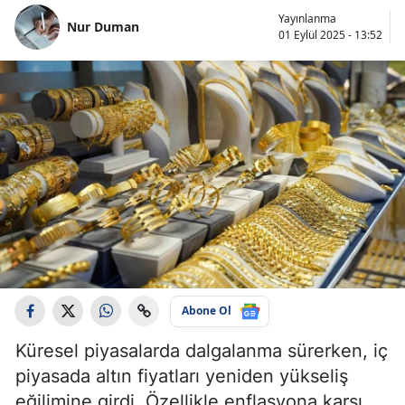
Yayınlanma
Nur Duman
01 Eylül 2025 - 13:52
Abone Ol
Küresel piyasalarda dalgalanma sürerken, iç
piyasada altın fiyatları yeniden yükseliş
eğilimine girdi. Özellikle enflasyona karşı