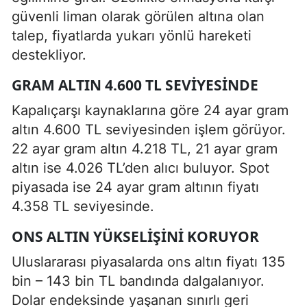
güvenli liman olarak görülen altına olan
talep, fiyatlarda yukarı yönlü hareketi
destekliyor.
GRAM ALTIN 4.600 TL SEVIYESINDE
Kapalıçarşı kaynaklarına göre 24 ayar gram
altın 4.600 TL seviyesinden işlem görüyor.
22 ayar gram altın 4.218 TL, 21 ayar gram
altın ise 4.026 TL’den alıcı buluyor. Spot
piyasada ise 24 ayar gram altının fiyatı
4.358 TL seviyesinde.
ONS ALTIN YÜKSELIŞINI KORUYOR
Uluslararası piyasalarda ons altın fiyatı 135
bin – 143 bin TL bandında dalgalanıyor.
Dolar endeksinde yaşanan sınırlı geri