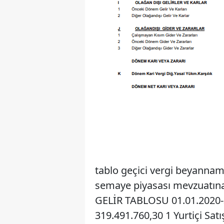
tablo geçici vergi beyannam
semaye piyasası mevzuatına
GELİR TABLOSU 01.01.2020
319.491.760,30 1 Yurtiçi Satı