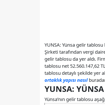
YUNSA: Yünsa gelir tablosu 
Şirketi tarafından vergi da
gelir tablosu da yer aldı. F
tablosu net 52.560.147,62 TL
tablosu detaylı şekilde yer a
ortaklık yapısı nasıl
buradan 
YUNSA: YÜNSA 
Yünsa’nın gelir tablosu aşağı