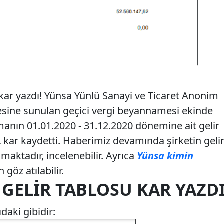
kar yazdı! Yünsa Yünlü Sanayi ve Ticaret Anonim
iresine sunulan geçici vergi beyannamesi ekinde
irmanın 01.01.2020 - 31.12.2020 dönemine ait gelir
 kar kaydetti. Haberimiz devamında şirketin geli
lmaktadır, incelenebilir. Ayrıca
Yünsa kimin
göz atılabilir.
GELIR TABLOSU KAR YAZD
daki gibidir: