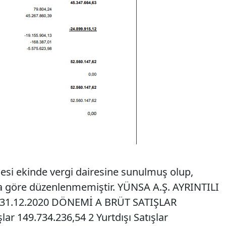
esi ekinde vergi dairesine sunulmuş olup,
 göre düzenlenmemiştir. YÜNSA A.Ş. AYRINTILI
-31.12.2020 DÖNEMİ A BRÜT SATIŞLAR
şlar 149.734.236,54 2 Yurtdışı Satışlar