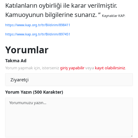
Katılanların oybirliği ile karar verilmiştir.
Kamuoyunun bilgilerine sunarız. ”
Kaynaklar KAP:
https://www.kap.org.tr/tr/Bildirim/898411
https://www.kap.org.tr/tr/Bildirim/897451
Yorumlar
Takma Ad
Yorum yapmak için, isterseniz
giriş yapabilir
veya
kayıt olabilirsiniz
.
Yorum Yazın (500 Karakter)