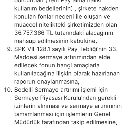
borcundan (Yeni Pay alma hakkı
kullanım bedellerinin) , şirkete nakden
konulan fonlar nedeni ile oluşan ve
muaccel nitelikteki şirketimizden olan
36.757.366 TL tutarındaki alacağının
mahsup edilmesinin kabulüne,
SPK VII-128.1 sayılı Pay Tebliği'nin 33.
Maddesi sermaye artırımından elde
edilecek fonun hangi amaçlarla
kullanılacağına ilişkin olarak hazırlanan
raporun onaylanmasına,
Bedelli Sermaye artırımı işlemi için
Sermaye Piyasası Kurulu'ndan gerekli
izinlerin alınması ve sermaye artırımının
tamamlanması için işlemlerin Genel
Müdürlük tarafından takip edilmesine,