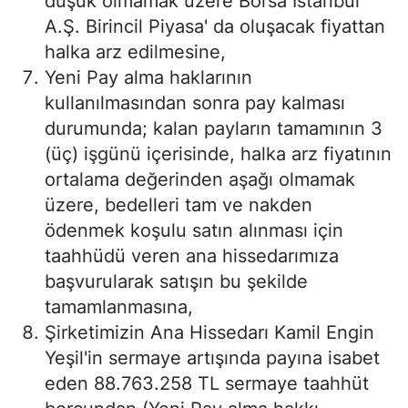
düşük olmamak üzere Borsa İstanbul
A.Ş. Birincil Piyasa' da oluşacak fiyattan
halka arz edilmesine,
Yeni Pay alma haklarının
kullanılmasından sonra pay kalması
durumunda; kalan payların tamamının 3
(üç) işgünü içerisinde, halka arz fiyatının
ortalama değerinden aşağı olmamak
üzere, bedelleri tam ve nakden
ödenmek koşulu satın alınması için
taahhüdü veren ana hissedarımıza
başvurularak satışın bu şekilde
tamamlanmasına,
Şirketimizin Ana Hissedarı Kamil Engin
Yeşil'in sermaye artışında payına isabet
eden 88.763.258 TL sermaye taahhüt