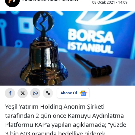
08 Ocak 2021 - 14:09
Abone Ol
Yeşil Yatırım Holding Anonim Şirketi
tarafından 2 gün önce Kamuyu Aydınlatma
Platformu KAP’a yapılan açıklamada; “yüzde
3 bin 603 oranında bedelliye giderek