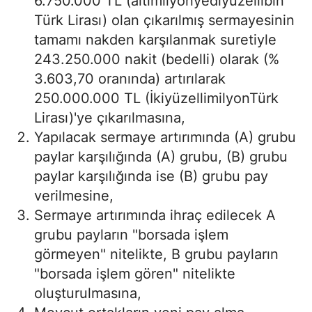
6.750.000 TL (altımilyonyediyüzellibin
Türk Lirası) olan çıkarılmış sermayesinin
tamamı nakden karşılanmak suretiyle
243.250.000 nakit (bedelli) olarak (%
3.603,70 oranında) artırılarak
250.000.000 TL (İkiyüzellimilyonTürk
Lirası)'ye çıkarılmasına,
Yapılacak sermaye artırımında (A) grubu
paylar karşılığında (A) grubu, (B) grubu
paylar karşılığında ise (B) grubu pay
verilmesine,
Sermaye artırımında ihraç edilecek A
grubu payların "borsada işlem
görmeyen" nitelikte, B grubu payların
"borsada işlem gören" nitelikte
oluşturulmasına,