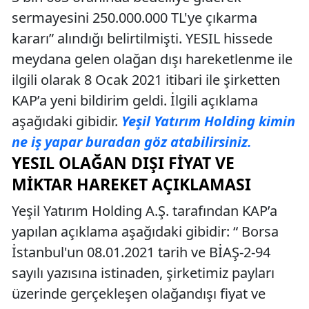
sermayesini 250.000.000 TL'ye çıkarma
kararı” alındığı belirtilmişti. YESIL hissede
meydana gelen olağan dışı hareketlenme ile
ilgili olarak 8 Ocak 2021 itibari ile şirketten
KAP’a yeni bildirim geldi. İlgili açıklama
aşağıdaki gibidir.
Yeşil Yatırım Holding kimin
ne iş yapar buradan göz atabilirsiniz.
YESIL OLAĞAN DIŞI FIYAT VE
MIKTAR HAREKET AÇIKLAMASI
Yeşil Yatırım Holding A.Ş. tarafından KAP’a
yapılan açıklama aşağıdaki gibidir: “ Borsa
İstanbul'un 08.01.2021 tarih ve BİAŞ-2-94
sayılı yazısına istinaden, şirketimiz payları
üzerinde gerçekleşen olağandışı fiyat ve