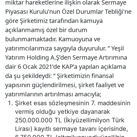
miktar hareketlerine ilişkin olarak Sermaye
Piyasası Kurulu'nun Özel Durumlar Tebliği'ne
göre Şirketimiz tarafından kamuya
açıklanmamış özel bir durum
bulunmamaktadır. Kamuoyuna ve
yatırımcılarımıza saygıyla duyurulur. ” Yeşil
Yatırım Holding A.Ş’den Sermaye Artırımına
dair 6 Ocak 2021’de KAP’a yapılan açıklama
da şu şekildeydi: “ Şirketimizin finansal
yapısının güçlendirilmesi, şirket faaliyet ve
yatırımlarının artırılması amacıyla;
Şirket esas sözleşmesinin 7. maddesinin
vermiş olduğu yetkiye dayanarak
250.000.000 TL (İkiyüzellimilyon Türk
Lirası) kayıtlı sermaye tavanı içerisinde,