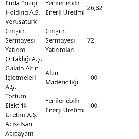
Enda Enerji
Yenilenebilir
26,82
Holding A.Ş.
Enerji Üretimi
Verusaturk
Girişim
Girişim
Sermayesi
Sermayesi
72
Yatırım
Yatırımları
Ortaklığı A.Ş.
Galata Altın
Altın
İşletmeleri
100
Madenciliği
A.Ş.
Tortum
Yenilenebilir
Elektrik
100
Enerji Üretimi
Üretim A.Ş.
Acıselsan
Acıpayam