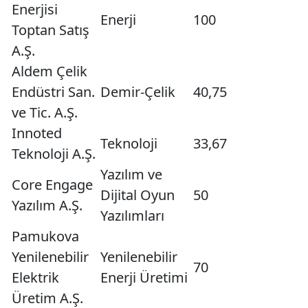
Enerjisi
Enerji
100
Toptan Satış
A.Ş.
Aldem Çelik
Endüstri San.
Demir-Çelik
40,75
ve Tic. A.Ş.
Innoted
Teknoloji
33,67
Teknoloji A.Ş.
Yazılım ve
Core Engage
Dijital Oyun
50
Yazılım A.Ş.
Yazılımları
Pamukova
Yenilenebilir
Yenilenebilir
70
Elektrik
Enerji Üretimi
Üretim A.Ş.