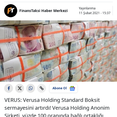
Yayınlanma
FinansTaksi Haber Merkezi
11 Şubat 2021 - 15:37
Abone Ol
VERUS: Verusa Holding Standard Boksit
sermayesini artırdı! Verusa Holding Anonim
Şirketi, yüzde 100 oranında bağlı ortaklığı