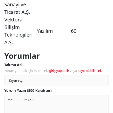
Sanayi ve
Ticaret A.Ş.
Vektora
Bilişim
Yazılım
60
Teknolojileri
A.Ş.
Yorumlar
Takma Ad
Yorum yapmak için, isterseniz
giriş yapabilir
veya
kayıt olabilirsiniz
.
Yorum Yazın (500 Karakter)