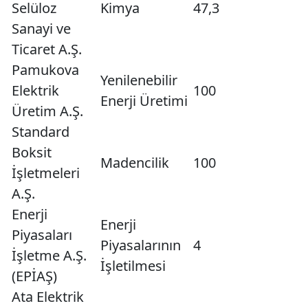
Selüloz
Kimya
47,3
Sanayi ve
Ticaret A.Ş.
Pamukova
Yenilenebilir
Elektrik
100
Enerji Üretimi
Üretim A.Ş.
Standard
Boksit
Madencilik
100
İşletmeleri
A.Ş.
Enerji
Enerji
Piyasaları
Piyasalarının
4
İşletme A.Ş.
İşletilmesi
(EPİAŞ)
Ata Elektrik