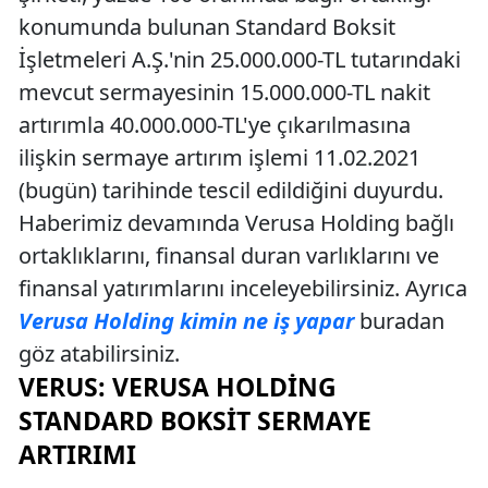
konumunda bulunan Standard Boksit
İşletmeleri A.Ş.'nin 25.000.000-TL tutarındaki
mevcut sermayesinin 15.000.000-TL nakit
artırımla 40.000.000-TL'ye çıkarılmasına
ilişkin sermaye artırım işlemi 11.02.2021
(bugün) tarihinde tescil edildiğini duyurdu.
Haberimiz devamında Verusa Holding bağlı
ortaklıklarını, finansal duran varlıklarını ve
finansal yatırımlarını inceleyebilirsiniz. Ayrıca
Verusa Holding kimin ne iş yapar
buradan
göz atabilirsiniz.
VERUS: VERUSA HOLDING
STANDARD BOKSIT SERMAYE
ARTIRIMI