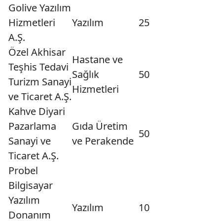
Golive Yazılım
Hizmetleri
Yazılım
25
A.Ş.
Özel Akhisar
Hastane ve
Teşhis Tedavi
Sağlık
50
Turizm Sanayi
Hizmetleri
ve Ticaret A.Ş.
Kahve Diyari
Pazarlama
Gıda Üretim
50
Sanayi ve
ve Perakende
Ticaret A.Ş.
Probel
Bilgisayar
Yazılım
Yazılım
10
Donanım