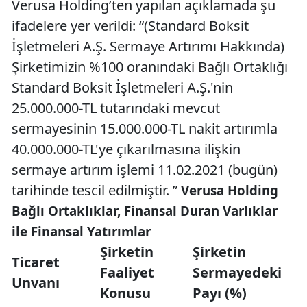
Verusa Holding’ten yapılan açıklamada şu
ifadelere yer verildi: “(Standard Boksit
İşletmeleri A.Ş. Sermaye Artırımı Hakkında)
Şirketimizin %100 oranındaki Bağlı Ortaklığı
Standard Boksit İşletmeleri A.Ş.'nin
25.000.000-TL tutarındaki mevcut
sermayesinin 15.000.000-TL nakit artırımla
40.000.000-TL'ye çıkarılmasına ilişkin
sermaye artırım işlemi 11.02.2021 (bugün)
tarihinde tescil edilmiştir. ”
Verusa Holding
Bağlı Ortaklıklar, Finansal Duran Varlıklar
ile Finansal Yatırımlar
Şirketin
Şirketin
Ticaret
Faaliyet
Sermayedeki
Unvanı
Konusu
Payı (%)