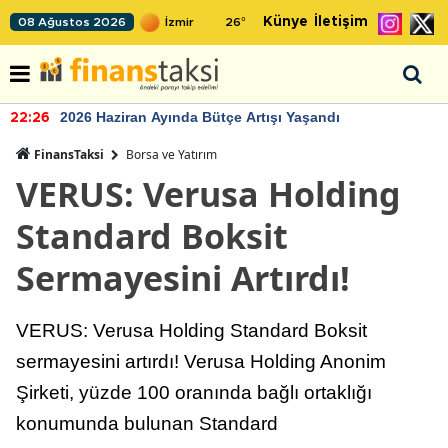
Künye
İletişim
08 Ağustos 2026
26
°
2026 Haziran Ayında Bütçe Artışı Yaşandı
22:26
FinansTaksi
Borsa ve Yatırım
VERUS: Verusa Holding
Standard Boksit
Sermayesini Artırdı!
VERUS: Verusa Holding Standard Boksit
sermayesini artırdı! Verusa Holding Anonim
Şirketi, yüzde 100 oranında bağlı ortaklığı
konumunda bulunan Standard