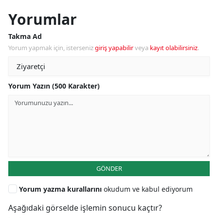
Yorumlar
Takma Ad
Yorum yapmak için, isterseniz
giriş yapabilir
veya
kayıt olabilirsiniz
.
Yorum Yazın (500 Karakter)
GÖNDER
Yorum yazma kurallarını
okudum ve kabul ediyorum
Aşağıdaki görselde işlemin sonucu kaçtır?