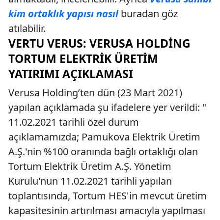
kim ortaklık yapısı nasıl
buradan göz
atılabilir.
VERTU VERUS: VERUSA HOLDING
TORTUM ELEKTRIK ÜRETIM
YATIRIMI AÇIKLAMASI
Verusa Holding’ten dün (23 Mart 2021)
yapılan açıklamada şu ifadelere yer verildi: "
11.02.2021 tarihli özel durum
açıklamamızda; Pamukova Elektrik Üretim
A.Ş.'nin %100 oranında bağlı ortaklığı olan
Tortum Elektrik Üretim A.Ş. Yönetim
Kurulu'nun 11.02.2021 tarihli yapılan
toplantısında, Tortum HES'in mevcut üretim
kapasitesinin artırılması amacıyla yapılması