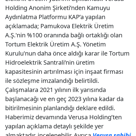
Holding Anonim Şirketi’nden Kamuyu
Aydınlatma Platformu KAP’a yapılan
açıklamada; Pamukova Elektrik Üretim
A.Ş.'nin %100 oranında bağlı ortaklığı olan
Tortum Elektrik Üretim A.Ş. Yönetim
Kurulu'nun daha önce aldığı karar ile Tortum
Hidroelektrik Santrali’nin üretim
kapasitesinin artırılması için inşaat firması
ile sözleşme imzalandığı belirtildi.
Çalışmalara 2021 yılının ilk yarısında
başlanacağı ve en geç 2023 yılına kadar da
bitirilmesinin planlandığı deklare edildi.
Haberimiz devamında Verusa Holding’ten
yapılan açıklama detaylı şekilde yer
almaktadır, incelenebilir. Ayrıca
Verusa sahibi