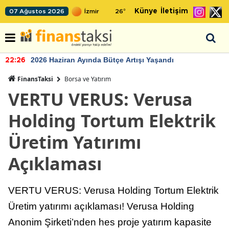
Künye
İletişim
07 Ağustos 2026
26
°
2026 Haziran Ayında Bütçe Artışı Yaşandı
22:26
FinansTaksi
Borsa ve Yatırım
VERTU VERUS: Verusa
Holding Tortum Elektrik
Üretim Yatırımı
Açıklaması
VERTU VERUS: Verusa Holding Tortum Elektrik
Üretim yatırımı açıklaması! Verusa Holding
Anonim Şirketi’nden hes proje yatırım kapasite