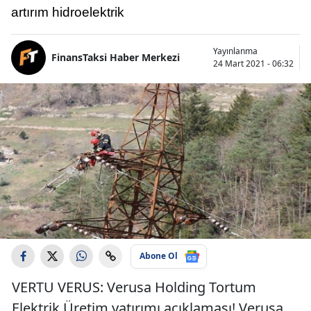
artırım hidroelektrik
Yayınlanma
FinansTaksi Haber Merkezi
24 Mart 2021 - 06:32
Abone Ol
VERTU VERUS: Verusa Holding Tortum
Elektrik Üretim yatırımı açıklaması! Verusa