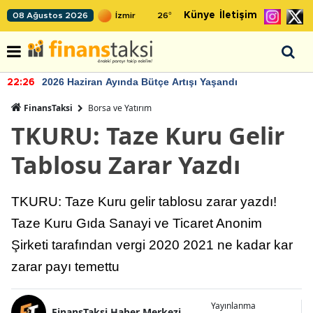
Künye
İletişim
08 Ağustos 2026
26
°
2026 Haziran Ayında Bütçe Artışı Yaşandı
22:26
FinansTaksi
Borsa ve Yatırım
TKURU: Taze Kuru Gelir
Tablosu Zarar Yazdı
TKURU: Taze Kuru gelir tablosu zarar yazdı!
Taze Kuru Gıda Sanayi ve Ticaret Anonim
Şirketi tarafından vergi 2020 2021 ne kadar kar
zarar payı temettu
Yayınlanma
FinansTaksi Haber Merkezi