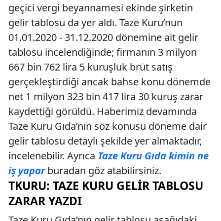
geçici vergi beyannamesi ekinde şirketin
gelir tablosu da yer aldı. Taze Kuru’nun
01.01.2020 - 31.12.2020 dönemine ait gelir
tablosu incelendiğinde; firmanın 3 milyon
667 bin 762 lira 5 kuruşluk brüt satış
gerçekleştirdiği ancak bahse konu dönemde
net 1 milyon 323 bin 417 lira 30 kuruş zarar
kaydettiği görüldü. Haberimiz devamında
Taze Kuru Gıda’nın söz konusu döneme dair
gelir tablosu detaylı şekilde yer almaktadır,
incelenebilir. Ayrıca
Taze Kuru Gıda kimin ne
iş yapar
buradan göz atabilirsiniz.
TKURU: TAZE KURU GELIR TABLOSU
ZARAR YAZDI
Taze Kuru Gıda’nın gelir tablosu aşağıdaki