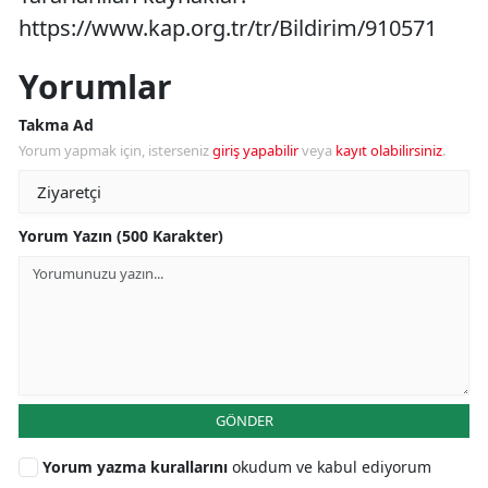
https://www.kap.org.tr/tr/Bildirim/910571
Yorumlar
Takma Ad
Yorum yapmak için, isterseniz
giriş yapabilir
veya
kayıt olabilirsiniz
.
Yorum Yazın (500 Karakter)
GÖNDER
Yorum yazma kurallarını
okudum ve kabul ediyorum