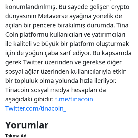
konumlandırılmış. Bu sayede gelişen crypto
dünyasının Metaverse ayağına yönelik de
açılan bir pencere bırakılmış durumda. Tina
Coin platformu kullanıcıları ve yatırımcıları
ile kaliteli ve büyük bir platform oluşturmak
için de yoğun çaba sarf ediyor. Bu kapsamda
gerek Twitter üzerinden ve gerekse diğer
sosyal ağlar üzerinden kullanıcılarıyla etkin
bir topluluk olma yolunda hızla ilerliyor.
Tinacoin sosyal medya hesapları da
aşağıdaki gibidir:
t.me/tinacoin
Twitter.com/tinacoin_
Yorumlar
Takma Ad