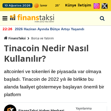
Künye
İletişim
10 Ağustos 2026
25
°
2026 Haziran Ayında Bütçe Artışı Yaşandı
22:26
FinansTaksi
Borsa ve Yatırım
Tinacoin Nedir Nasıl
Kullanılır?
altcoinleri ve tokenleri ile piyasada var olmaya
başladı. Tinacoin de 2022 yılı ile birlikte bu
alanda faaliyet göstermeye başlayan önemli bir
platform
Yayınlanma
FinansTaksi Haber Merkezi