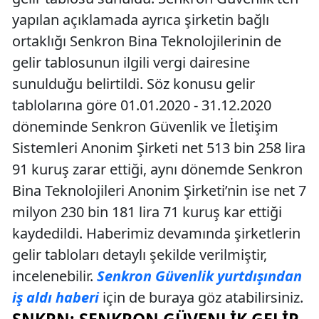
yapılan açıklamada ayrıca şirketin bağlı
ortaklığı Senkron Bina Teknolojilerinin de
gelir tablosunun ilgili vergi dairesine
sunulduğu belirtildi. Söz konusu gelir
tablolarına göre 01.01.2020 - 31.12.2020
döneminde Senkron Güvenlik ve İletişim
Sistemleri Anonim Şirketi net 513 bin 258 lira
91 kuruş zarar ettiği, aynı dönemde Senkron
Bina Teknolojileri Anonim Şirketi’nin ise net 7
milyon 230 bin 181 lira 71 kuruş kar ettiği
kaydedildi. Haberimiz devamında şirketlerin
gelir tabloları detaylı şekilde verilmiştir,
incelenebilir.
Senkron Güvenlik yurtdışından
iş aldı haberi
için de buraya göz atabilirsiniz.
SNKRN: SENKRON GÜVENLIK GELIR