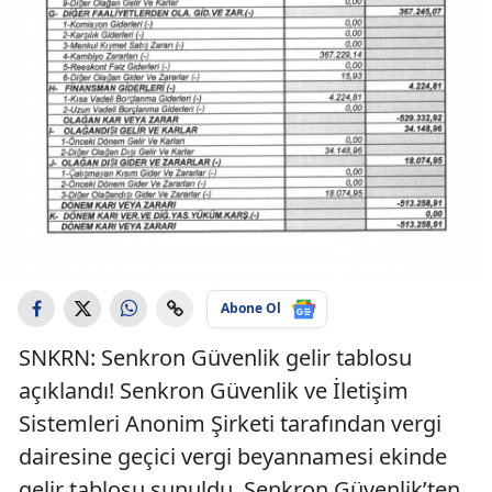
Abone Ol
SNKRN: Senkron Güvenlik gelir tablosu
açıklandı! Senkron Güvenlik ve İletişim
Sistemleri Anonim Şirketi tarafından vergi
dairesine geçici vergi beyannamesi ekinde
gelir tablosu sunuldu. Senkron Güvenlik’ten