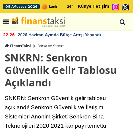
Künye
İletişim
08 Ağustos 2026
26
°
2026 Haziran Ayında Bütçe Artışı Yaşandı
22:26
FinansTaksi
Borsa ve Yatırım
SNKRN: Senkron
Güvenlik Gelir Tablosu
Açıklandı
SNKRN: Senkron Güvenlik gelir tablosu
açıklandı! Senkron Güvenlik ve İletişim
Sistemleri Anonim Şirketi Senkron Bina
Teknolojileri 2020 2021 kar payı temettu